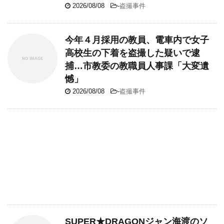
2026/08/08
-
盗撮事件
今年４月採用の教員、電車内で女子
高校生の下着を盗撮した疑いで逮
捕…市教委の教職員人事課「大変遺
憾」
2026/08/08
-
盗撮事件
SUPER★DRAGONジャン海渡のソ