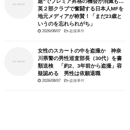
題”でプレミア昇格の機会が消滅も…
英２部クラブで奮闘する日本人MFを
地元メディアが称賛！「まだ23歳と
いうのを忘れられがち」
2026/08/07
-
盗撮事件
女性のスカートの中を盗撮か 神奈
川県警の男性巡査部長（30代）を書
類送検 「約2、3年前から盗撮」容
疑認める 男性は依願退職
2026/08/07
-
盗撮事件