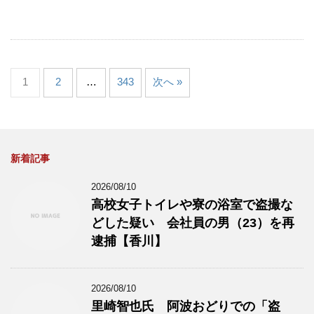
1
2
…
343
次へ »
新着記事
2026/08/10
高校女子トイレや寮の浴室で盗撮な
どした疑い 会社員の男（23）を再
逮捕【香川】
2026/08/10
里崎智也氏 阿波おどりでの「盗