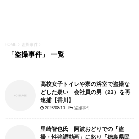
HOME
>
盗撮事件
>
「盗撮事件」 一覧
高校女子トイレや寮の浴室で盗撮な
どした疑い 会社員の男（23）を再
逮捕【香川】
2026/08/10
-
盗撮事件
里崎智也氏 阿波おどりでの「盗
撮・性強調動画」に怒り「徳島県民