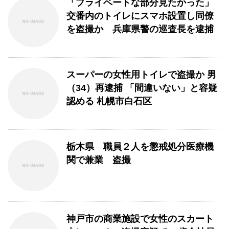
「プライベートな部分見たかった」
交番内のトイレにスマホ設置し同僚
を盗撮か 兵庫県警の巡査長を逮捕
スーパーの女性用トイレで盗撮か 男
（34）再逮捕 「間違いない」と容疑
認める 札幌市白石区
栃木県 職員２人を懲戒処分医療機
関で兼業 盗撮
神戸市の商業施設で女性のスカート