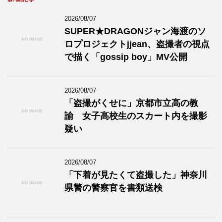
2026/08/07
SUPER★DRAGONジャン海渡のソ
ロプロジェクトjjean、盗撮者の視点
で描く「gossip boy」MV公開
2026/08/07
「盗撮がくせに」京都市立高の教
諭 女子高校生のスカート内を撮影
疑い
2026/08/07
「下着が見たくて盗撮した」神奈川
県警の警察官を書類送検