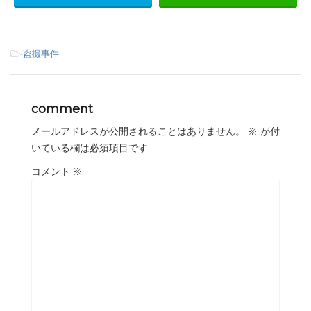
-
盗撮事件
comment
メールアドレスが公開されることはありません。
※
が付
いている欄は必須項目です
コメント
※