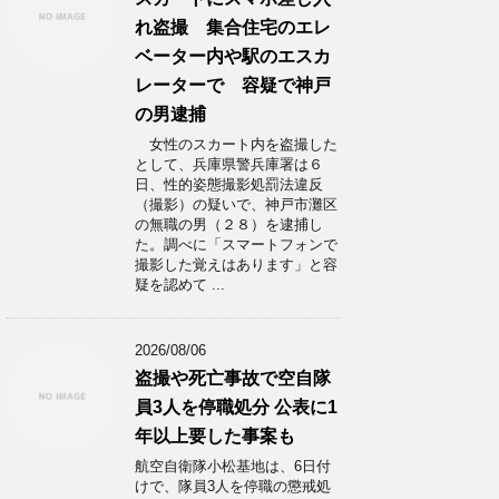
れ盗撮 集合住宅のエレ
ベーター内や駅のエスカ
レーターで 容疑で神戸
の男逮捕
女性のスカート内を盗撮した
として、兵庫県警兵庫署は６
日、性的姿態撮影処罰法違反
（撮影）の疑いで、神戸市灘区
の無職の男（２８）を逮捕し
た。調べに「スマートフォンで
撮影した覚えはあります」と容
疑を認めて ...
2026/08/06
盗撮や死亡事故で空自隊
員3人を停職処分 公表に1
年以上要した事案も
航空自衛隊小松基地は、6日付
けで、隊員3人を停職の懲戒処