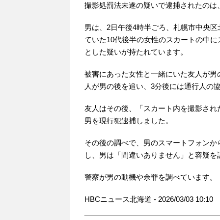
撮影処罰法未遂の疑いで逮捕されたのは
男は、2日午後4時半ごろ、札幌市中央区
ていた10代後半の女性のスカートの中
とした疑いが持たれています。
被害にあった女性と一緒にいた友人が男
人が男の後を追い、3分後には通行人の
友人はその後、「スカート内を撮影され
男を現行犯逮捕しました。
その後の調べで、男のスマートフォンか
し、男は「間違いありません」と容疑を
警察が男の動機や余罪を調べています。
HBCニュース北海道 - 2026/03/03 10:10