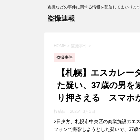
盗撮などの事件に関する情報を配信してまいりま
盗撮速報
HOME
>
盗撮事件
>
盗撮事件
【札幌】エスカレータ
た疑い、37歳の男を
り押さえる スマホ
投稿日：
2026年3月3日
2日夕方、札幌市中央区の商業施設のエ
フォンで撮影しようとした疑いで、37