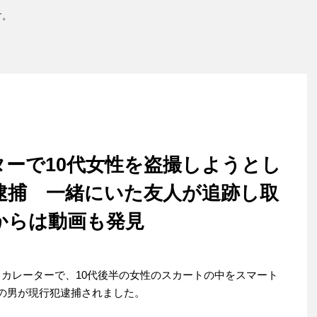
す。
ーで10代女性を盗撮しようとし
逮捕 一緒にいた友人が追跡し取
からは動画も発見
スカレーターで、10代後半の女性のスカートの中をスマート
歳の男が現行犯逮捕されました。