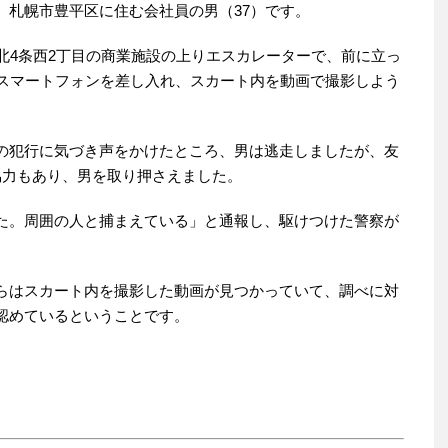
、札幌市豊平区に住む会社員の男（37）です。
北4条西2丁目の商業施設の上りエスカレーターで、前に立っ
にスマートフォンを差し入れ、スカート内を動画で撮影しよう
の犯行に気づき声をかけたところ、男は逃走しましたが、友
協力もあり、男を取り押さえました。
た。周囲の人と捕まえている」と通報し、駆けつけた警察が
らはスカート内を撮影した動画が見つかっていて、調べに対
認めているということです。