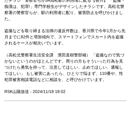
たチラシ 警察官らがJR高松駅の利用者に配る【香川】 「盗撮・
痴漢は、犯罪!」専門学校生がデザインしたチラシです。高松北警
察署の警察官らが、駅の利用者に配り、被害防止を呼びかけまし
た。
盗撮などを取り締まる法律の違反件数は、香川県で今年1月から先
月までに82件と増加傾向で、スマートフォンでスカート内を盗撮
されるケースが相次いでいます。
（高松北警察署生活安全課 濱田直樹警部補） 「盗撮なので気づ
かないというのがほとんどです。周りの方もそういった行為を見
つけたら勇気を持って、注意してほしい、止めてほしい、通報し
てほしい」 もし被害にあったら、ひとりで悩まず、110番や、性
犯罪被害相談電話などに相談を、と呼びかけています。
RSK山陽放送 - 2024/11/18 18:02