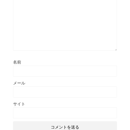
名前
メール
サイト