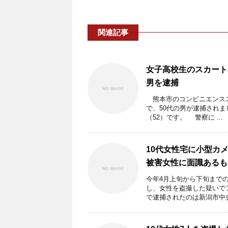
関連記事
女子高校生のスカート
男を逮捕
熊本市のコンビニエンスス
で、50代の男が逮捕され
（52）です。 警察に ...
10代女性宅に小型カ
被害女性に面識あるも
今年4月上旬から下旬まで
し、女性を盗撮した疑いで
で逮捕されたのは新潟市中央 