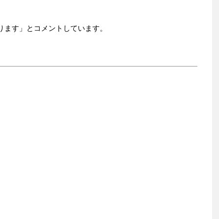
ります」とコメントしています。