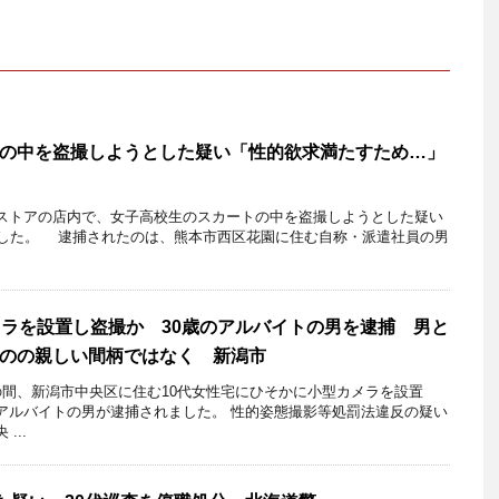
の中を盗撮しようとした疑い「性的欲求満たすため…」
トアの店内で、女子高校生のスカートの中を盗撮しようとした疑い
ました。 逮捕されたのは、熊本市西区花園に住む自称・派遣社員の男
メラを設置し盗撮か 30歳のアルバイトの男を逮捕 男と
のの親しい間柄ではなく 新潟市
の間、新潟市中央区に住む10代女性宅にひそかに小型カメラを設置
アルバイトの男が逮捕されました。 性的姿態撮影等処罰法違反の疑い
...