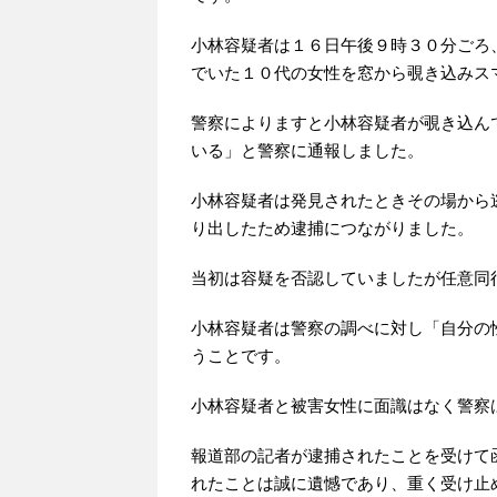
小林容疑者は１６日午後９時３０分ごろ
でいた１０代の女性を窓から覗き込みス
警察によりますと小林容疑者が覗き込ん
いる」と警察に通報しました。
小林容疑者は発見されたときその場から
り出したため逮捕につながりました。
当初は容疑を否認していましたが任意同
小林容疑者は警察の調べに対し「自分の
うことです。
小林容疑者と被害女性に面識はなく警察
報道部の記者が逮捕されたことを受けて
れたことは誠に遺憾であり、重く受け止