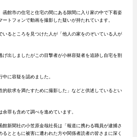
、函館市の住宅と住宅の間にある隙間に入り家の中で下着姿
マートフォンで動画を撮影した疑いが持たれています。
でいるところを見つけた人が「他人の家をのぞいている人が
逃げ出しましたがこの目撃者が小林容疑者を追跡し自宅を割
行中に容疑を認めました。
性的欲求を満たすために撮影した」などと供述しているとい
は余罪も含めて調べを進めています。
函館新聞社の小笠原金哉社長は「報道に携わる職員が逮捕さ
めるとともに被害に遭われた方や関係者読者の皆さまに深く