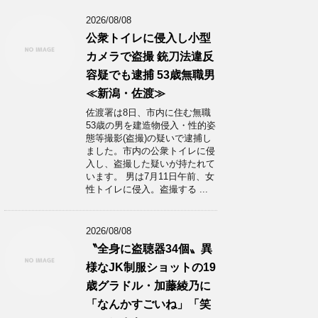
2026/08/08
公衆トイレに侵入し小型
カメラで盗撮 銃刀法違反
容疑でも逮捕 53歳無職男
≪新潟・佐渡≫
佐渡署は8日、市内に住む無職
53歳の男を建造物侵入・性的姿
態等撮影(盗撮)の疑いで逮捕し
ました。市内の公衆トイレに侵
入し、盗撮した疑いが持たれて
います。 男は7月11日午前、女
性トイレに侵入。盗撮する ...
2026/08/08
〝全身に盗聴器34個〟異
様なJK制服ショットの19
歳グラドル・加藤綾乃に
「なんかすごいね」「笑