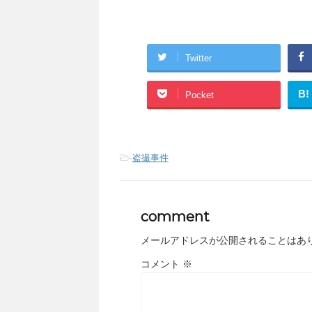
Twitter
B!
Pocket
-
盗撮事件
comment
メールアドレスが公開されることはあ
コメント
※