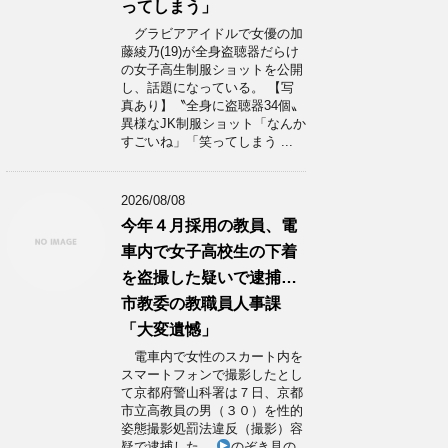
ってしまう」
グラビアアイドルで女優の加
藤綾乃(19)が全身盗聴器だらけ
の女子高生制服ショットを公開
し、話題になっている。 【写
真あり】〝全身に盗聴器34個〟
異様なJK制服ショット「なんか
すごいね」「笑ってしまう ...
2026/08/08
今年４月採用の教員、電
車内で女子高校生の下着
を盗撮した疑いで逮捕…
市教委の教職員人事課
「大変遺憾」
電車内で女性のスカート内を
スマートフォンで撮影したとし
て京都府警山科署は７日、京都
市立高教員の男（３０）を性的
姿態撮影処罰法違反（撮影）容
疑で逮捕した。
のぞき見の