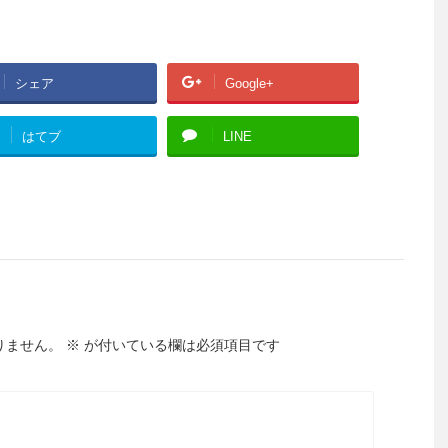
シェア
Google+
はてブ
LINE
りません。
※
が付いている欄は必須項目です