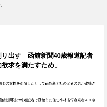
す。
り出す 函館新聞40歳報道記者
的欲求を満たすため」
着姿の女性を盗撮したとして函館新聞社の記者の男が逮捕さ
函館新聞社の報道記者で函館市に住む小林省悟容疑者４０歳