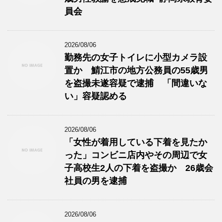
員会
2026/08/06
勤務先の女子トイレに小型カメラ設
置か 鯖江市の地方公務員の55歳男
を盗撮未遂容疑で逮捕 「間違いな
い」容疑認める
2026/08/06
「女性が着用している下着を見たか
った」コンビニ店内やその周辺で女
子高校生2人の下着を盗撮か 26歳会
社員の男を逮捕
2026/08/06