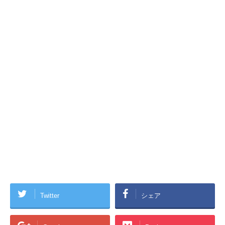
Twitter
シェア