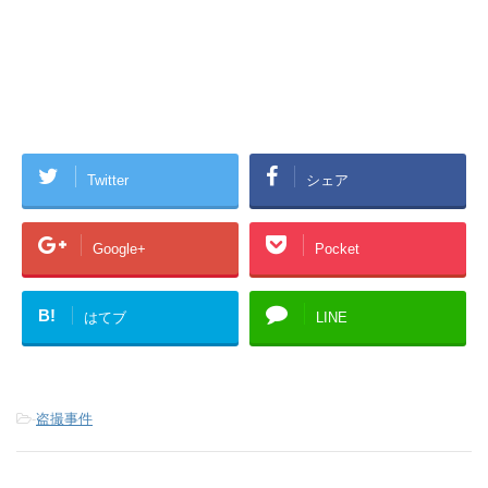
Twitter
シェア
Google+
Pocket
B!
はてブ
LINE
-
盗撮事件