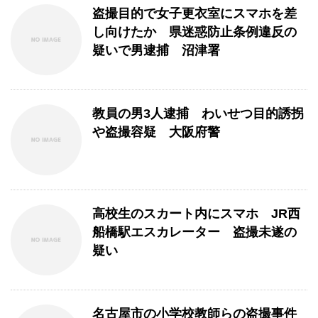
盗撮目的で女子更衣室にスマホを差
し向けたか 県迷惑防止条例違反の
疑いで男逮捕 沼津署
教員の男3人逮捕 わいせつ目的誘拐
や盗撮容疑 大阪府警
高校生のスカート内にスマホ JR西
船橋駅エスカレーター 盗撮未遂の
疑い
名古屋市の小学校教師らの盗撮事件