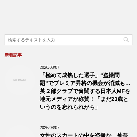
新着記事
2026/08/07
「極めて成熟した選手」“盗撮問
題”でプレミア昇格の機会が消滅も…
英２部クラブで奮闘する日本人MFを
地元メディアが称賛！「まだ23歳と
いうのを忘れられがち」
2026/08/07
女性のスカートの中を盗撮か 神奈