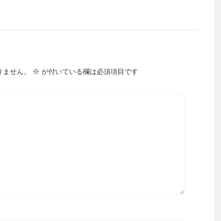
りません。
※
が付いている欄は必須項目です