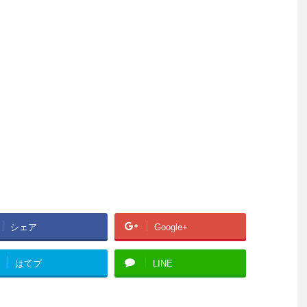
シェア
Google+
はてブ
LINE