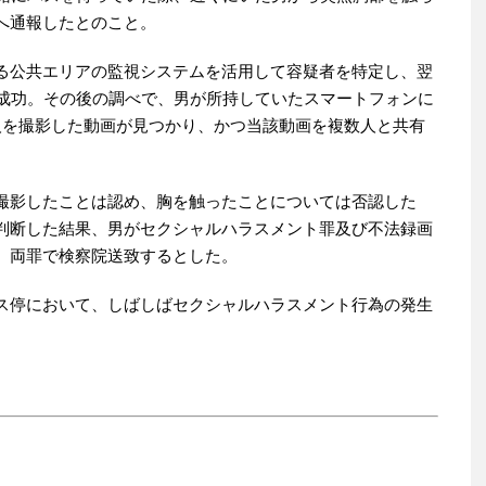
へ通報したとのこと。
る公共エリアの監視システムを活用して容疑者を特定し、翌
に成功。その後の調べで、男が所持していたスマートフォンに
人を撮影した動画が見つかり、かつ当該動画を複数人と共有
撮影したことは認め、胸を触ったことについては否認した
判断した結果、男がセクシャルハラスメント罪及び不法録画
、両罪で検察院送致するとした。
ス停において、しばしばセクシャルハラスメント行為の発生