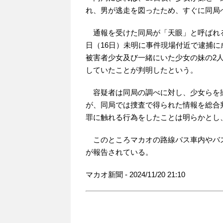
れ、男が逃走を図ったため、すぐに同局
通報を受けた同局が「天眼」と呼ばれ
日（16日）未明に事件現場付近で逮捕
被害者少女及び一緒にいた少女の妹の2
していたことが判明したという。
容疑者は同局の調べに対し、少女らを
が、同局では捜査で得られた情報を総合
罪に触れる行為をしたことは明らかとし
このところマカオの路線バス車内やバ
が報告されている。
マカオ新聞 - 2024/11/20 21:10