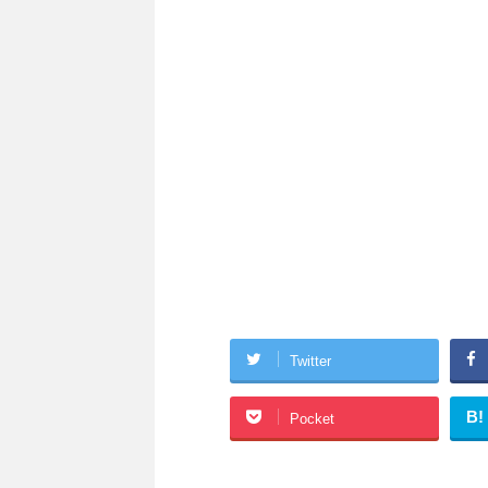
Twitter
B!
Pocket