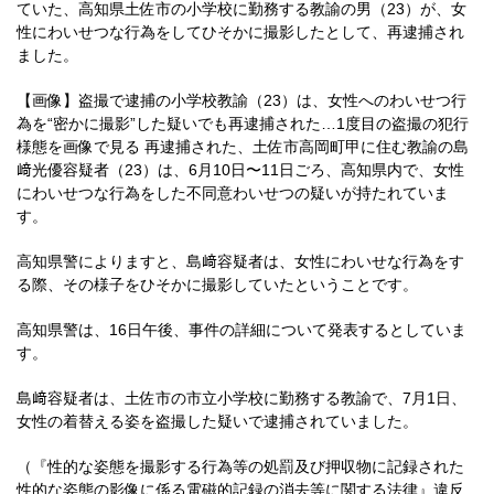
ていた、高知県土佐市の小学校に勤務する教諭の男（23）が、女
性にわいせつな行為をしてひそかに撮影したとして、再逮捕され
ました。
【画像】盗撮で逮捕の小学校教諭（23）は、女性へのわいせつ行
為を“密かに撮影”した疑いでも再逮捕された…1度目の盗撮の犯行
様態を画像で見る 再逮捕された、土佐市高岡町甲に住む教諭の島
﨑光優容疑者（23）は、6月10日〜11日ごろ、高知県内で、女性
にわいせつな行為をした不同意わいせつの疑いが持たれていま
す。
高知県警によりますと、島﨑容疑者は、女性にわいせな行為をす
る際、その様子をひそかに撮影していたということです。
高知県警は、16日午後、事件の詳細について発表するとしていま
す。
島﨑容疑者は、土佐市の市立小学校に勤務する教諭で、7月1日、
女性の着替える姿を盗撮した疑いで逮捕されていました。
（『性的な姿態を撮影する行為等の処罰及び押収物に記録された
性的な姿態の影像に係る電磁的記録の消去等に関する法律』違反