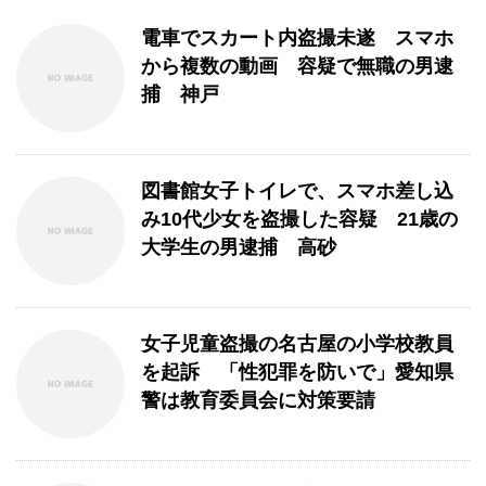
電車でスカート内盗撮未遂 スマホ
から複数の動画 容疑で無職の男逮
捕 神戸
図書館女子トイレで、スマホ差し込
み10代少女を盗撮した容疑 21歳の
大学生の男逮捕 高砂
女子児童盗撮の名古屋の小学校教員
を起訴 「性犯罪を防いで」愛知県
警は教育委員会に対策要請