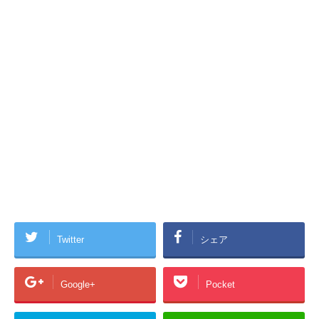
Twitter
シェア
Google+
Pocket