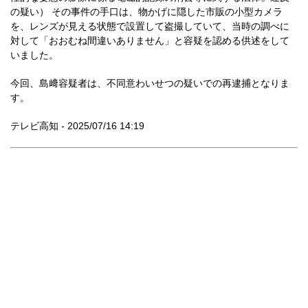
の疑い） その事件の手口は、物かげに隠した市販の小型カメラ
を、レンズが見える状態で設置して盗撮していて、当時の調べに
対して「おおむね間違いありません」と容疑を認める供述をして
いました。
今回、島﨑容疑者は、不同意わいせつの疑いでの再逮捕となりま
す。
テレビ高知 - 2025/07/16 14:19