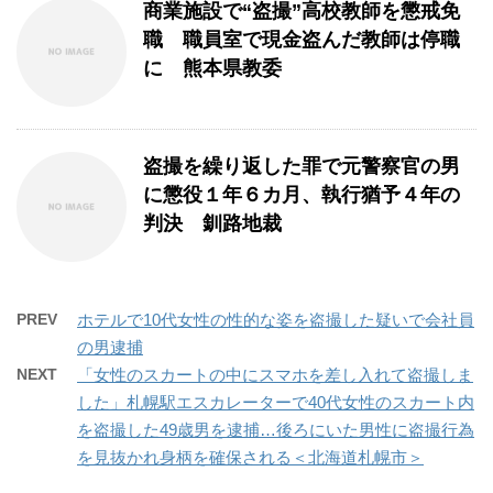
商業施設で“盗撮”高校教師を懲戒免
職 職員室で現金盗んだ教師は停職
に 熊本県教委
盗撮を繰り返した罪で元警察官の男
に懲役１年６カ月、執行猶予４年の
判決 釧路地裁
PREV
ホテルで10代女性の性的な姿を盗撮した疑いで会社員
の男逮捕
NEXT
「女性のスカートの中にスマホを差し入れて盗撮しま
した」札幌駅エスカレーターで40代女性のスカート内
を盗撮した49歳男を逮捕…後ろにいた男性に盗撮行為
を見抜かれ身柄を確保される＜北海道札幌市＞