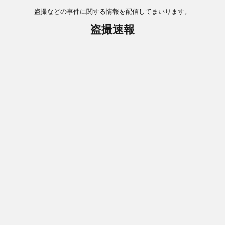
盗撮などの事件に関する情報を配信してまいります。
盗撮速報