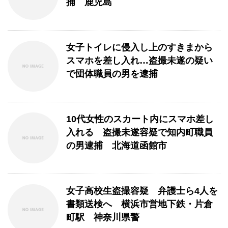
捕 鹿児島
女子トイレに侵入し上のすきまから
スマホを差し入れ…盗撮未遂の疑い
で団体職員の男を逮捕
10代女性のスカート内にスマホ差し
入れる 盗撮未遂容疑で知内町職員
の男逮捕 北海道函館市
女子高校生盗撮容疑 弁護士ら4人を
書類送検へ 横浜市営地下鉄・片倉
町駅 神奈川県警