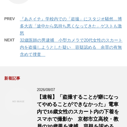
PREV
『あさイチ』学校内での「盗撮」にスタジオ騒然…博
多大吉「途中から気持ち悪くなってきた」ゲストも激
怒
NEXT
32歳医師の男逮捕 小型カメラで20代女性のスカート
内を盗撮しようとした疑い 容疑認める 余罪の有無
含めて捜査
新着記事
2026/08/07
【速報】「盗撮することが癖になっ
てやめることができなかった」電車
内で16歳女性のスカート内の下着を
スマホで撮影か 京都市立高校・教
員の30歳男を逮捕 容疑を認める