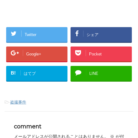
Twitter
シェア
Google+
Pocket
B!
はてブ
LINE
-
盗撮事件
comment
メールアドレスが公開されることはありません。
※
が付