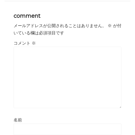
comment
メールアドレスが公開されることはありません。
※
が付
いている欄は必須項目です
コメント
※
名前