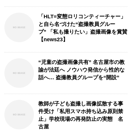
「HLT=変態ロリコンティーチャー」
と自ら名づけた“盗撮教員グルー
プ” 「私も撮りたい」盗撮画像を賞賛
【news23】
“児童の盗撮画像共有” 名古屋市の教
諭が法廷へ ノウハウ発信から性的な
話へ… 盗撮教員グループを“開設”
教師が子ども盗撮し画像拡散する事
件受け「私用スマホ持ち込み原則禁
止」学校現場の再発防止の実態 名
古屋