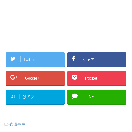
Twitter
シェア
Google+
Pocket
B!
はてブ
LINE
-
盗撮事件