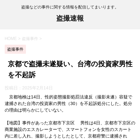
盗撮などの事件に関する情報を配信してまいります。
盗撮速報
HOME
>
盗撮事件
>
盗撮事件
京都で盗撮未遂疑い、台湾の投資家男性
を不起訴
投稿日：
2025年2月14日
京都地検は14日、性的姿態撮影処罰法違反（撮影未遂）容疑で
逮捕された台湾の投資家の男性（30）を不起訴処分にした。処分
の理由は明らかにしていない。
【地図】事件があった京都市下京区 男性は4日、京都市下京区の
商業施設のエスカレーターで、スマートフォンを女性のスカート
内に差し入れ、撮影しようとしたとして、京都府警に逮捕され