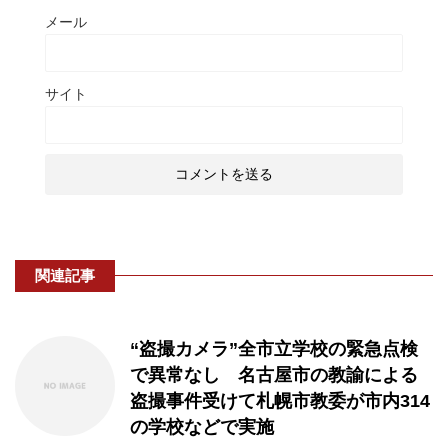
メール
サイト
関連記事
“盗撮カメラ”全市立学校の緊急点検
で異常なし 名古屋市の教諭による
盗撮事件受けて札幌市教委が市内314
の学校などで実施