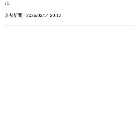
た。
京都新聞 - 2025/02/14 20:12