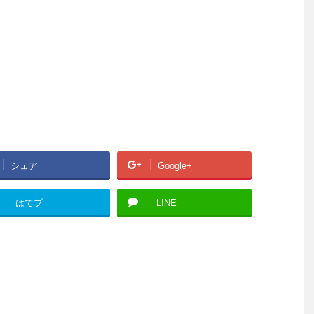
シェア
Google+
はてブ
LINE