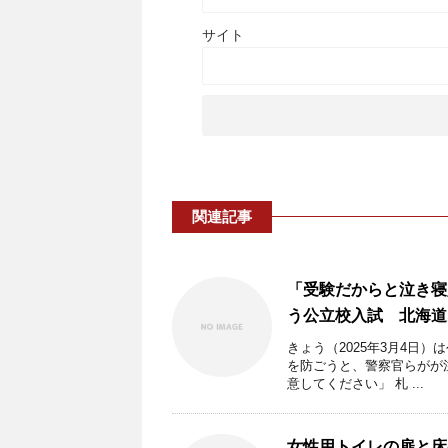
サイト
関連記事
「受験だからと泣き寝
う公立校入試 北海道
きょう（2025年3月4日
を防ごうと、警察官らがが
意してください」 札 ...
女性用トイレの扉と床