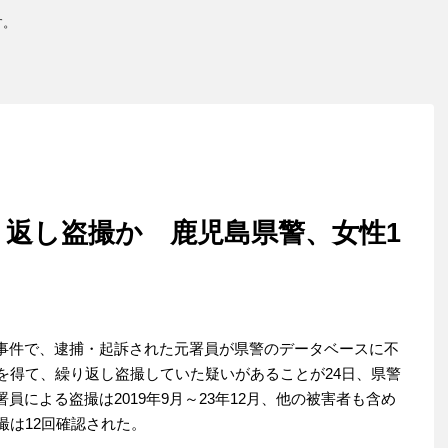
す。
り返し盗撮か 鹿児島県警、女性1
事件で、逮捕・起訴された元署員が県警のデータベースに不
を得て、繰り返し盗撮していた疑いがあることが24日、県警
による盗撮は2019年9月～23年12月、他の被害者も含め
撮は12回確認された。