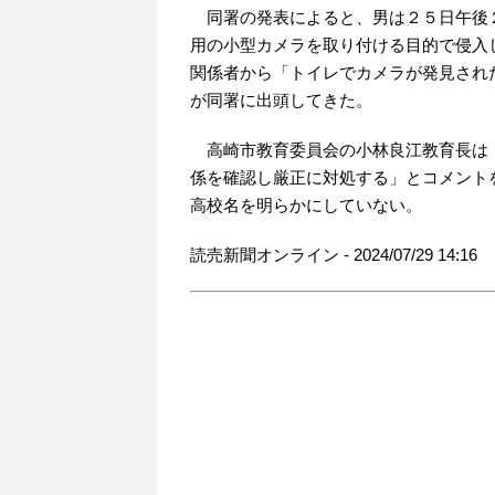
同署の発表によると、男は２５日午後
用の小型カメラを取り付ける目的で侵入
関係者から「トイレでカメラが発見され
が同署に出頭してきた。
高崎市教育委員会の小林良江教育長は
係を確認し厳正に対処する」とコメント
高校名を明らかにしていない。
読売新聞オンライン - 2024/07/29 14:16