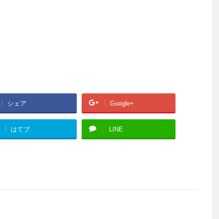
シェア
Google+
はてブ
LINE