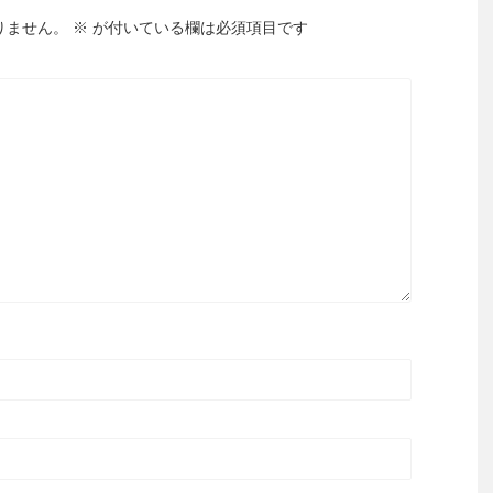
りません。
※
が付いている欄は必須項目です