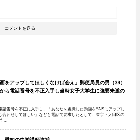
画をアップしてほしくなけば会え」郵便局員の男（39）
から電話番号を不正入手し当時女子大学生に強要未遂の
電話番号を不正に入手し、「あなたを盗撮した動画をSNSにアップし
ち合わせしてほしい」などと電話で要求したとして、東京・大田区の
...
、愛知の中学講師逮捕