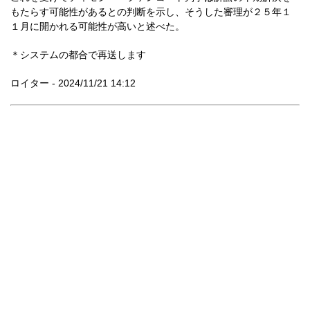
もたらす可能性があるとの判断を示し、そうした審理が２５年１
１月に開かれる可能性が高いと述べた。
＊システムの都合で再送します
ロイター - 2024/11/21 14:12