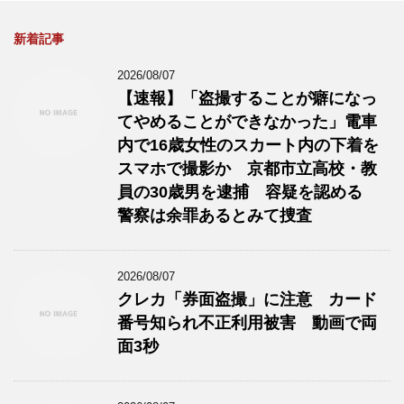
新着記事
2026/08/07
【速報】「盗撮することが癖になっ
てやめることができなかった」電車
内で16歳女性のスカート内の下着を
スマホで撮影か 京都市立高校・教
員の30歳男を逮捕 容疑を認める
警察は余罪あるとみて捜査
2026/08/07
クレカ「券面盗撮」に注意 カード
番号知られ不正利用被害 動画で両
面3秒