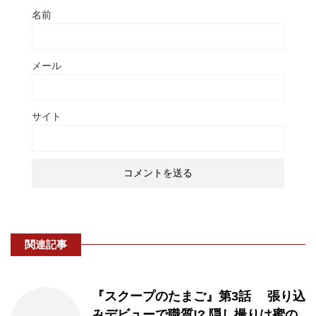
名前
メール
サイト
関連記事
『スクープのたまご』第3話 張り込
みデビューで職質!? 隠し撮りは蜜の