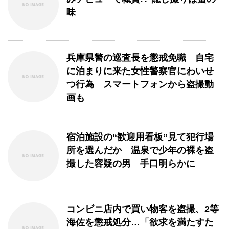
味
兵庫県警の巡査長を懲戒免職 自宅
に泊まりに来た女性警察官にわいせ
つ行為 スマートフォンから盗撮動
画も
宿泊施設の“歓迎用看板”見て犯行場
所を選んだか 温泉で少年の裸を盗
撮した容疑の男 手口明らかに
コンビニ店内で買い物客を盗撮、2等
海佐を懲戒処分…「欲求を満たすた