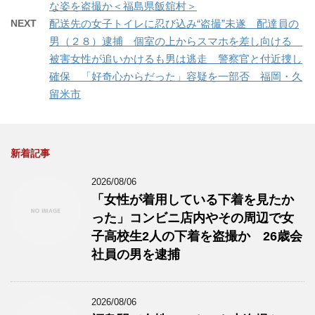
な姿を盗撮か＜福島県飯舘村＞
NEXT
配送先の女子トイレに忍び込み“盗撮”未遂 配達員の
男（２８）逮捕 個室の上からスマホを差し向ける
被害女性が追いかけるも男は逃走 警察官と付近捜し
確保 「好奇心からだった」容疑を一部否 福岡・久
留米市
新着記事
2026/08/06
「女性が着用している下着を見たか
った」コンビニ店内やその周辺で女
子高校生2人の下着を盗撮か 26歳会
社員の男を逮捕
2026/08/06