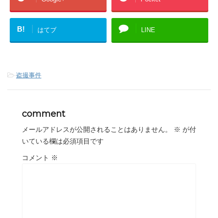
B!
はてブ
LINE
-
盗撮事件
comment
メールアドレスが公開されることはありません。
※
が付
いている欄は必須項目です
コメント
※