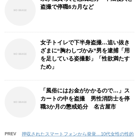
盗撮で停職6カ月など
女子トイレで下半身盗撮…追い抜き
ざまに“胸わしづかみ”男を逮捕「用
を足している姿撮影」「性欲満たす
ため」
「風俗にはお金がかかるので…」ス
カートの中を盗撮 男性消防士を停
職3か月の懲戒処分 名古屋市
PREV
押収されたスマートフォンから発覚…10代女性の性的