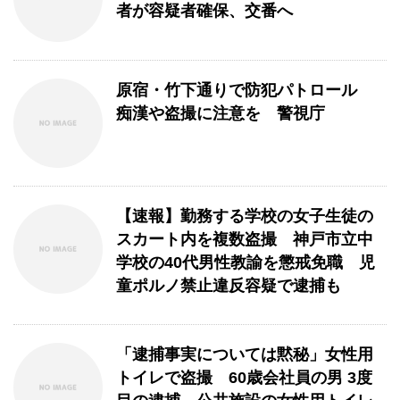
者が容疑者確保、交番へ
原宿・竹下通りで防犯パトロール
痴漢や盗撮に注意を 警視庁
【速報】勤務する学校の女子生徒の
スカート内を複数盗撮 神戸市立中
学校の40代男性教諭を懲戒免職 児
童ポルノ禁止違反容疑で逮捕も
「逮捕事実については黙秘」女性用
トイレで盗撮 60歳会社員の男 3度