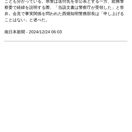
ことも分かっている。県警は送付先を非公表とする一方、総務警
察委で経緯を説明する際、「当該文書は警察庁が受領した」と答
弁。会見で事実関係を問われた西畑知明警務部長は「申し上げる
ことはない」と述べた。
南日本新聞 - 2024/12/24 06:03