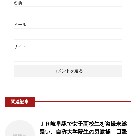
名前
メール
サイト
関連記事
ＪＲ岐阜駅で女子高校生を盗撮未遂
疑い、自称大学院生の男逮捕 目撃