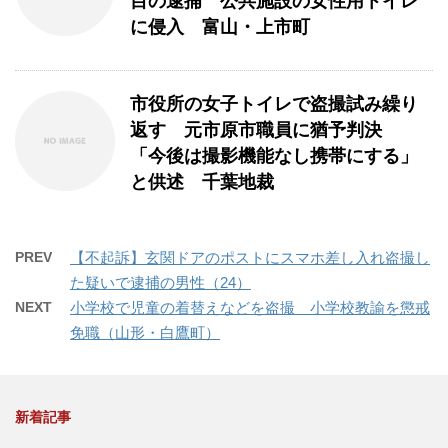
目の逮捕 公共施設の女性用トイレ
に侵入 富山・上市町
市役所の女子トイレで盗撮試み繰り
返す 元市原市職員に猶予判決
「今後は撮影機能なし携帯にする」
と供述 千葉地裁
PREV
【不起訴】玄関ドアのポストにスマホ差し入れ盗撮し
た疑いで逮捕の男性（24）
NEXT
小学校で児童の着替えなどを盗撮 小学校教諭を懲戒
免職（山形・白鷹町）
新着記事