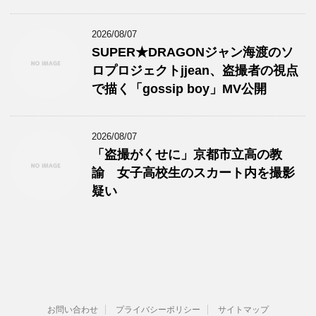
2026/08/07
SUPER★DRAGONジャン海渡のソ
ロプロジェクトjjean、盗撮者の視点
で描く「gossip boy」MV公開
2026/08/07
「盗撮がくせに」京都市立高の教
諭 女子高校生のスカート内を撮影
疑い
お問い合わせ
プライバシーポリシー
サイトマップ