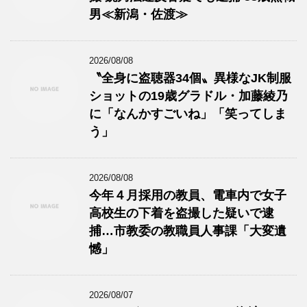
男≪新潟・佐渡≫
2026/08/08
〝全身に盗聴器34個〟異様なJK制服
ショットの19歳グラドル・加藤綾乃
に「なんかすごいね」「笑ってしま
う」
2026/08/08
今年４月採用の教員、電車内で女子
高校生の下着を盗撮した疑いで逮
捕…市教委の教職員人事課「大変遺
憾」
2026/08/07