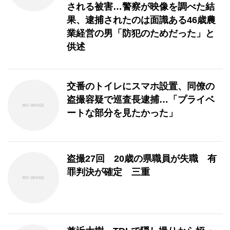
される被害…警察が映像を調べた結
果、逮捕されたのは面識ある46歳農
業経営の男「防犯のためだった」と
供述
交番のトイレにスマホ設置、同僚の
盗撮容疑で巡査長逮捕…「プライベ
ートな部分を見たかった」
盗撮27回 20歳の県職員が失職 有
罪判決が確定 三重