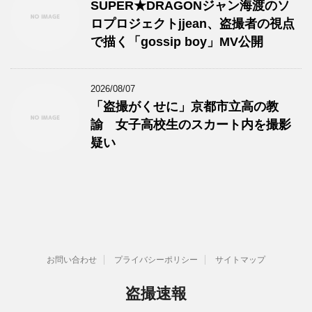
SUPER★DRAGONジャン海渡のソ
ロプロジェクトjjean、盗撮者の視点
で描く「gossip boy」MV公開
2026/08/07
「盗撮がくせに」京都市立高の教
諭 女子高校生のスカート内を撮影
疑い
お問い合わせ
プライバシーポリシー
サイトマップ
盗撮速報