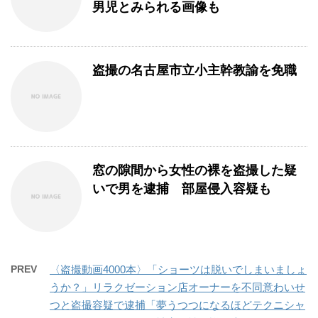
男児とみられる画像も
盗撮の名古屋市立小主幹教諭を免職
窓の隙間から女性の裸を盗撮した疑
いで男を逮捕 部屋侵入容疑も
PREV
〈盗撮動画4000本〉「ショーツは脱いでしまいましょ
うか？」リラクゼーション店オーナーを不同意わいせ
つと盗撮容疑で逮捕「夢うつつになるほどテクニシャ