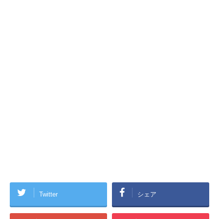
Twitter
シェア