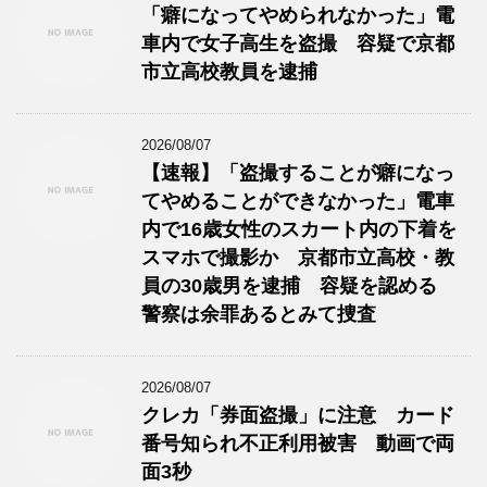
「癖になってやめられなかった」電
車内で女子高生を盗撮 容疑で京都
市立高校教員を逮捕
2026/08/07
【速報】「盗撮することが癖になっ
てやめることができなかった」電車
内で16歳女性のスカート内の下着を
スマホで撮影か 京都市立高校・教
員の30歳男を逮捕 容疑を認める
警察は余罪あるとみて捜査
2026/08/07
クレカ「券面盗撮」に注意 カード
番号知られ不正利用被害 動画で両
面3秒