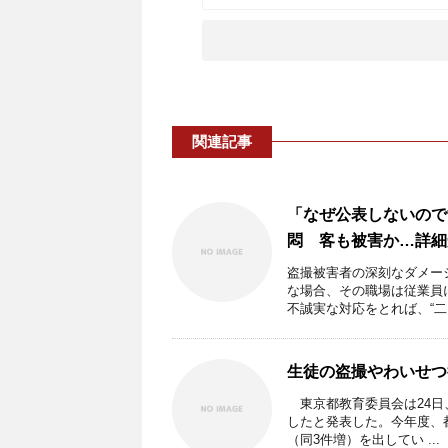
関連記事
「なぜ公表しないので
悶 客も被害か…詳細
盗撮被害者の深刻なダメー
な場合、その職場は従業員
不誠実な対応をとれば、“二 .
生徒の盗撮やわいせつ
東京都教育委員会は24日
したと発表した。今年度、
（同3件増）を出してい ...