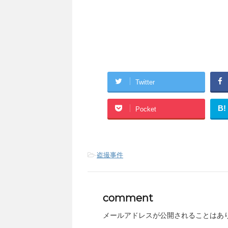
Twitter
B!
Pocket
-
盗撮事件
comment
メールアドレスが公開されることはあ