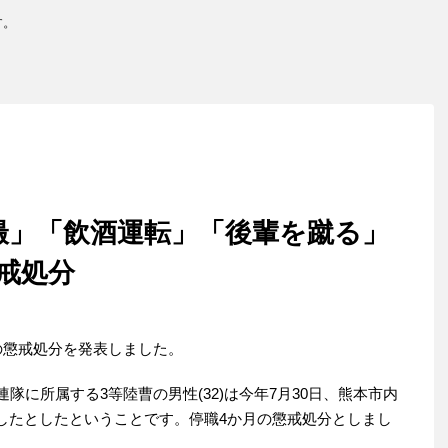
す。
撮」「飲酒運転」「後輩を蹴る」
戒処分
の懲戒処分を発表しました。
隊に所属する3等陸曹の男性(32)は今年7月30日、熊本市内
したとしたということです。停職4か月の懲戒処分としまし