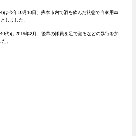
4)は今年10月10日、熊本市内で酒を飲んだ状態で自家用車
分としました。
40代)は2019年2月、後輩の隊員を足で蹴るなどの暴行を加
した。