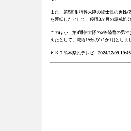
また、第8高射特科大隊の陸士長の男性(2
を運転したとして、停職3か月の懲戒処
このほか、第8通信大隊の3等陸曹の男性(
えたとして、減給15分の1(1か月)としま
ＫＫＴ熊本県民テレビ - 2024/12/09 19:46