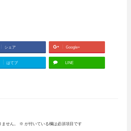
シェア
Google+
はてブ
LINE
りません。
※
が付いている欄は必須項目です