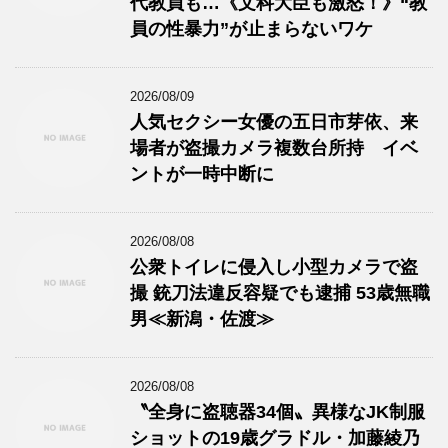
代教員も…《文科大臣も激怒！》“教
員の性暴力”が止まらないワケ
2026/08/09
人気セクシー女優の五日市芽依、来
場者が盗撮カメラ複数台所持 イベ
ントが一時中断に
2026/08/08
公衆トイレに侵入し小型カメラで盗
撮 銃刀法違反容疑でも逮捕 53歳無職
男≪新潟・佐渡≫
2026/08/08
〝全身に盗聴器34個〟異様なJK制服
ショットの19歳グラドル・加藤綾乃