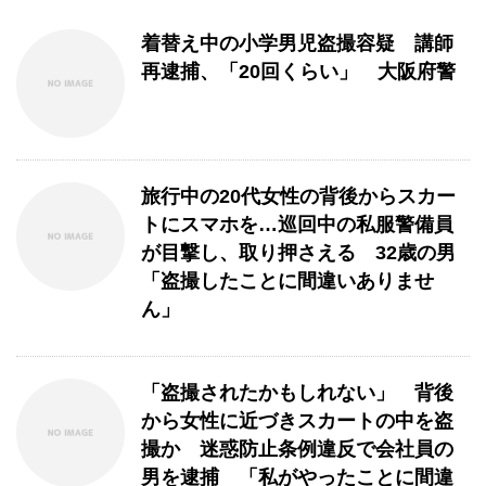
着替え中の小学男児盗撮容疑 講師
再逮捕、「20回くらい」 大阪府警
旅行中の20代女性の背後からスカー
トにスマホを…巡回中の私服警備員
が目撃し、取り押さえる 32歳の男
「盗撮したことに間違いありませ
ん」
「盗撮されたかもしれない」 背後
から女性に近づきスカートの中を盗
撮か 迷惑防止条例違反で会社員の
男を逮捕 「私がやったことに間違