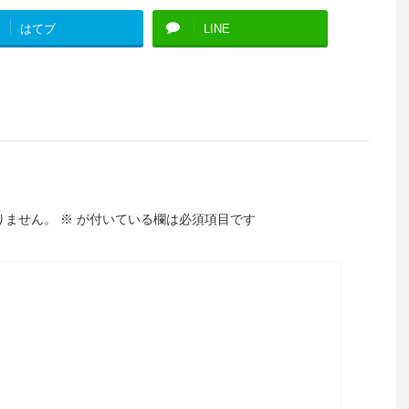
はてブ
LINE
りません。
※
が付いている欄は必須項目です