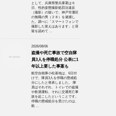
として、兵庫県警兵庫署は６
日、性的姿態撮影処罰法違反
（撮影）の疑いで、神戸市灘区
の無職の男（２８）を逮捕し
た。調べに「スマートフォンで
撮影した覚えはあります」と容
疑を認めて ...
2026/08/06
盗撮や死亡事故で空自隊
員3人を停職処分 公表に1
年以上要した事案も
航空自衛隊小松基地は、6日付
けで、隊員3人を停職の懲戒処
分にしたと発表しました。 隊
員はそれぞれ、トイレでの盗撮
や飲酒運転、それに交通死亡事
故を起こしたということです。
停職の懲戒処分を受けたのは、
航 ...