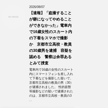
2026/08/07
【速報】「盗撮すること
が癖になってやめること
ができなかった」電車内
で16歳女性のスカート内
の下着をスマホで撮影
か 京都市立高校・教員
の30歳男を逮捕 容疑を
認める 警察は余罪ある
とみて捜査
電車内で16歳の女性のスカート
内にスマートフォンを差し入れ
て下着などを撮影した疑いで、
京都市立高校の教員の男（30）
が逮捕されました。 性的姿態
等撮影などの疑いで逮捕された
のは、京都市立高校・教員の3
...