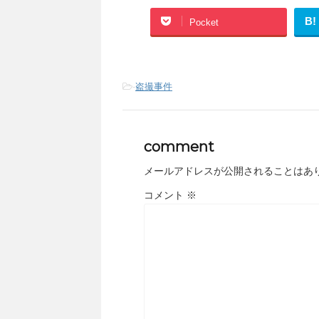
B!
Pocket
-
盗撮事件
comment
メールアドレスが公開されることはあ
コメント
※