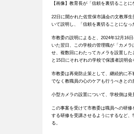
【画像】教育長が「信頼を裏切ることに
22日に開かれた佐世保市議会の文教厚
いて説明し、「信頼を裏切ることになっ
市教委の説明によると、2024年12月1
いた翌日、この学校の管理職が「カメラ
せ、複数回にわたってカメラを設置した
と15日にそれぞれの学校で保護者説明会
市教委は再発防止策として、継続的に不
でなく教職員の心のケアも行うべきとの
小型カメラの設置について、学校側は発
この事案を受けて市教委は職員への研修
する研修を受講させるようにするなど、
る。