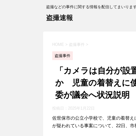
盗撮などの事件に関する情報を配信してまいりま
盗撮速報
HOME
>
盗撮事件
>
盗撮事件
「カメラは自分が設
か 児童の着替えに
委が議会へ状況説明
投稿日：
2025年1月22日
佐世保市の公立小学校で、児童の着替え
が疑われている事案について、22日、