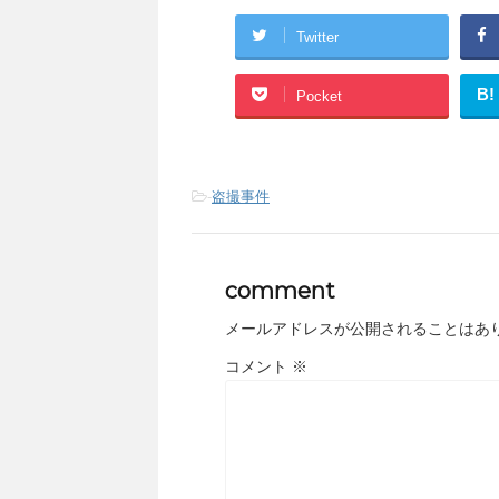
Twitter
B!
Pocket
-
盗撮事件
comment
メールアドレスが公開されることはあ
コメント
※