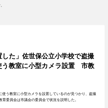
す。
置した」佐世保公立小学校で盗撮
使う教室に小型カメラ設置 市教
に使う教室に小型カメラを設置しているのが見つかり、盗撮
市教育委員会は市議会の委員会で状況を説明した。