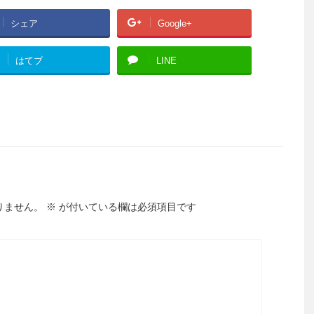
シェア
Google+
はてブ
LINE
りません。
※
が付いている欄は必須項目です