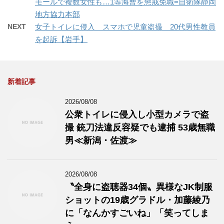
モールで複数女性も…1等海曹を懲戒免職=自衛隊静岡
地方協力本部
NEXT
女子トイレに侵入 スマホで児童盗撮 20代男性教員
を起訴【岩手】
新着記事
2026/08/08
公衆トイレに侵入し小型カメラで盗
撮 銃刀法違反容疑でも逮捕 53歳無職
男≪新潟・佐渡≫
2026/08/08
〝全身に盗聴器34個〟異様なJK制服
ショットの19歳グラドル・加藤綾乃
に「なんかすごいね」「笑ってしま