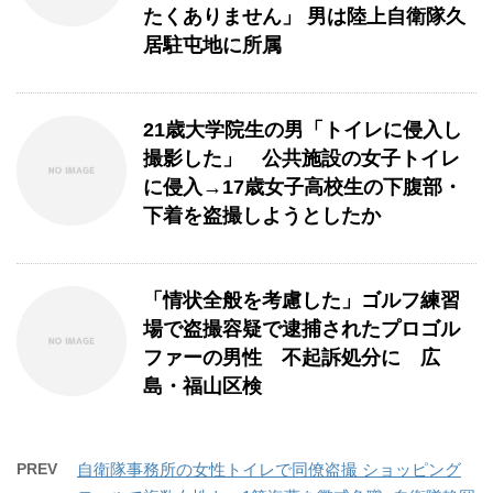
たくありません」 男は陸上自衛隊久
居駐屯地に所属
21歳大学院生の男「トイレに侵入し
撮影した」 公共施設の女子トイレ
に侵入→17歳女子高校生の下腹部・
下着を盗撮しようとしたか
「情状全般を考慮した」ゴルフ練習
場で盗撮容疑で逮捕されたプロゴル
ファーの男性 不起訴処分に 広
島・福山区検
PREV
自衛隊事務所の女性トイレで同僚盗撮 ショッピング