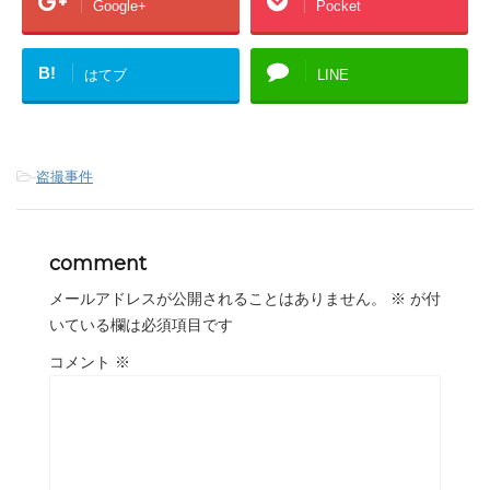
Google+
Pocket
B!
はてブ
LINE
-
盗撮事件
comment
メールアドレスが公開されることはありません。
※
が付
いている欄は必須項目です
コメント
※