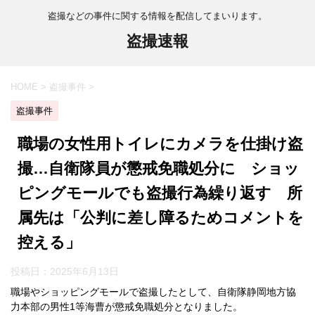
盗撮などの事件に関する情報を配信してまいります。
盗撮速報
HOME
>
盗撮事件
>
盗撮事件
職場の女性用トイレにカメラを仕掛け盗
撮…自衛隊員が懲戒免職処分に ショッ
ピングモールでも盗撮行為繰り返す 所
属先は「公判に差し障るためコメントを
控える」
投稿日：
2025年6月13日
職場やショッピングモールで盗撮したとして、自衛隊静岡地方協
力本部の男性1等海曹が懲戒免職処分となりました。