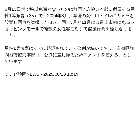
6月13日付で懲戒免職となったのは静岡地方協力本部に所属する男
性1等海曹（35）で、2024年8月、職場の女性用トイレにカメラを
設置し同僚を盗撮したほか、同年9月と11月には富士市内にあるシ
ョッピングモールで複数の女性客に対して盗撮行為を繰り返しま
した。
男性1等海曹はすでに起訴されていて公判が続いており、自衛隊静
岡地方協力本部は「公判に差し障るためコメントを控える」とし
ています。
テレビ静岡NEWS - 2025/06/13 13:19