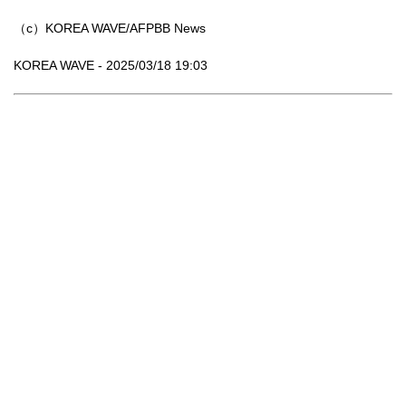
（c）KOREA WAVE/AFPBB News
KOREA WAVE - 2025/03/18 19:03