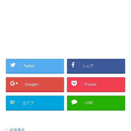
Twitter
シェア
Google+
Pocket
B!
はてブ
LINE
-
盗撮事件