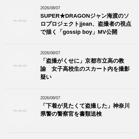
2026/08/07
SUPER★DRAGONジャン海渡のソ
ロプロジェクトjjean、盗撮者の視点
で描く「gossip boy」MV公開
2026/08/07
「盗撮がくせに」京都市立高の教
諭 女子高校生のスカート内を撮影
疑い
2026/08/07
「下着が見たくて盗撮した」神奈川
県警の警察官を書類送検