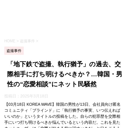
HOME
>
盗撮事件
>
盗撮事件
「地下鉄で盗撮、執行猶予」の過去、交
際相手に打ち明けるべきか？…韓国・男
性の“恋愛相談”にネット民騒然
投稿日：
2025年3月18日
【03月18日 KOREA WAVE】韓国の男性が13日、会社員向け匿名
コミュニティ「ブラインド」に「執行猶予の事実、いつ伝えれば
いいのか」というタイトルの投稿をした。自らの犯罪歴を交際相
手にいつ打ち明けるべきか悩んでいるという内容だ。これを見た