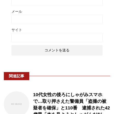
メール
サイト
関連記事
10代女性の後ろにしゃがみスマホ
で…取り押さえた警備員「盗撮の被
疑者を確保」と110番 逮捕された42