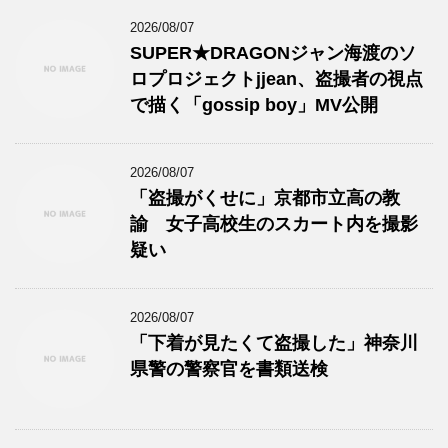
2026/08/07
SUPER★DRAGONジャン海渡のソ
ロプロジェクトjjean、盗撮者の視点
で描く「gossip boy」MV公開
2026/08/07
「盗撮がくせに」京都市立高の教
諭 女子高校生のスカート内を撮影
疑い
2026/08/07
「下着が見たくて盗撮した」神奈川
県警の警察官を書類送検