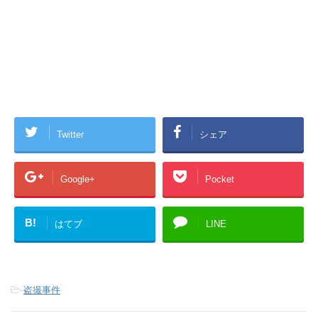
Twitter
シェア
Google+
Pocket
B!
はてブ
LINE
-
盗撮事件