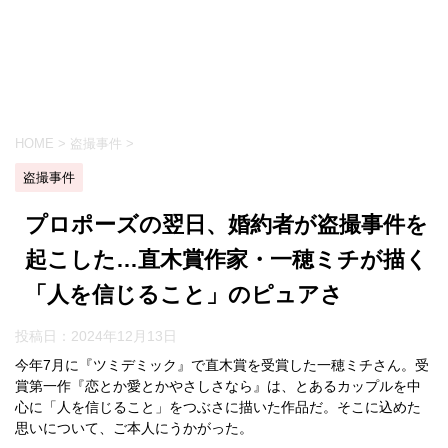
HOME
>
盗撮事件
>
盗撮事件
プロポーズの翌日、婚約者が盗撮事件を
起こした…直木賞作家・一穂ミチが描く
「人を信じること」のピュアさ
投稿日：
2024年12月13日
今年7月に『ツミデミック』で直木賞を受賞した一穂ミチさん。受
賞第一作『恋とか愛とかやさしさなら』は、とあるカップルを中
心に「人を信じること」をつぶさに描いた作品だ。そこに込めた
思いについて、ご本人にうかがった。