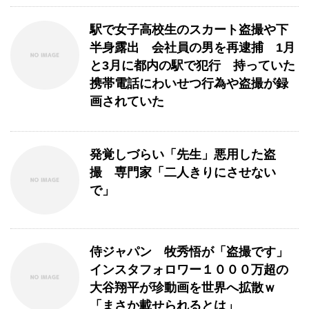
駅で女子高校生のスカート盗撮や下
半身露出 会社員の男を再逮捕 1月
と3月に都内の駅で犯行 持っていた
携帯電話にわいせつ行為や盗撮が録
画されていた
発覚しづらい「先生」悪用した盗
撮 専門家「二人きりにさせない
で」
侍ジャパン 牧秀悟が「盗撮です」
インスタフォロワー１０００万超の
大谷翔平が珍動画を世界へ拡散ｗ
「まさか載せられるとは」