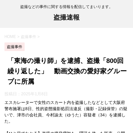
盗撮などの事件に関する情報を配信してまいります。
盗撮速報
HOME
>
盗撮事件
>
盗撮事件
「東海の撮り師」を逮捕、盗撮「800回
繰り返した」 動画交換の愛好家グルー
プに所属
投稿日：
2025年1月8日
エスカレーターで女性のスカート内を盗撮したなどとして大阪府
警布施署は8日、性的姿態撮影処罰法違反（撮影・記録保管）の疑
いで、津市の会社員、今村諭太（ゆうた）容疑者（34）を逮捕し
た。