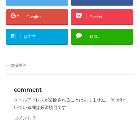
Google+
Pocket
B!
はてブ
LINE
-
盗撮事件
comment
メールアドレスが公開されることはありません。
※
が付
いている欄は必須項目です
コメント
※