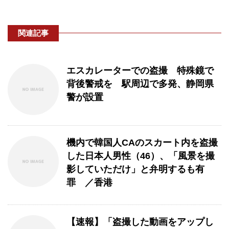
関連記事
エスカレーターでの盗撮 特殊鏡で
背後警戒を 駅周辺で多発、静岡県
警が設置
機内で韓国人CAのスカート内を盗撮
した日本人男性（46）、「風景を撮
影していただけ」と弁明するも有
罪 ／香港
【速報】「盗撮した動画をアップし