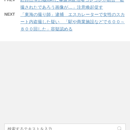
撮されたであろう画像が…」注意喚起促す
NEXT
「東海の撮り師」逮捕 エスカレーターで女性のスカ
ート内盗撮した疑い 「駅や商業施設などで６００～
８００回した」容疑認める