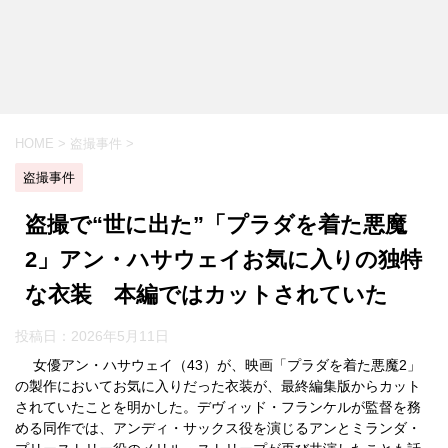
HOME
>
盗撮事件
>
盗撮事件
盗撮で“世に出た”「プラダを着た悪魔
2」アン・ハサウェイお気に入りの独特
な衣装 本編ではカットされていた
投稿日：
2026年5月11日
女優アン・ハサウェイ（43）が、映画「プラダを着た悪魔2」
の製作においてお気に入りだった衣装が、最終編集版からカット
されていたことを明かした。デヴィッド・フランケルが監督を務
める同作では、アンディ・サックス役を演じるアンとミランダ・