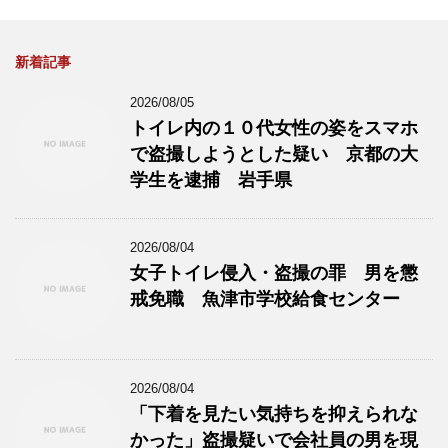
新着記事
2026/08/05
トイレ内の１０代女性の姿をスマホ
で盗撮しようとした疑い 京都の大
学生を逮捕 岩手県
2026/08/04
女子トイレ侵入・盗撮の罪 男を懲
戒免職 魚津市学校給食センター
2026/08/04
「下着を見たい気持ちを抑えられな
かった」盗撮疑いで会社員の男を現