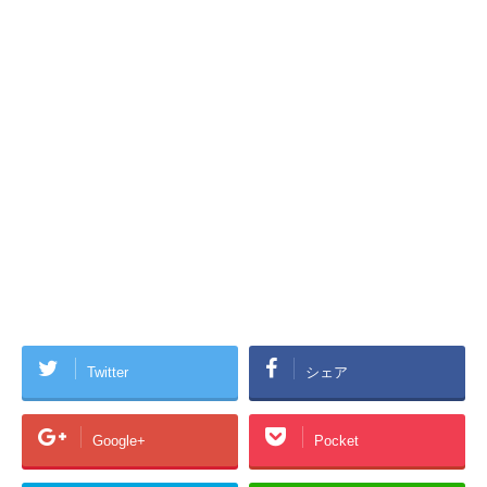
Twitter
シェア
Google+
Pocket