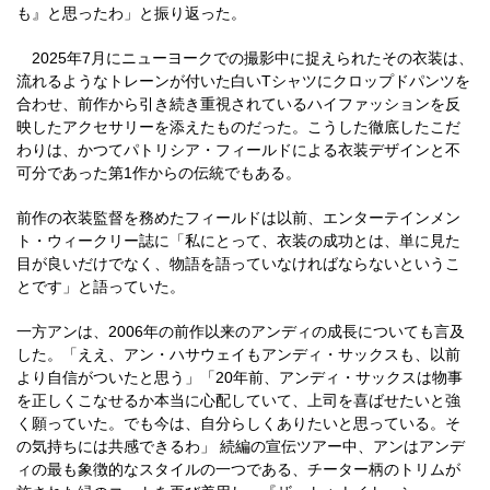
も』と思ったわ」と振り返った。
2025年7月にニューヨークでの撮影中に捉えられたその衣装は、
流れるようなトレーンが付いた白いTシャツにクロップドパンツを
合わせ、前作から引き続き重視されているハイファッションを反
映したアクセサリーを添えたものだった。こうした徹底したこだ
わりは、かつてパトリシア・フィールドによる衣装デザインと不
可分であった第1作からの伝統でもある。
前作の衣装監督を務めたフィールドは以前、エンターテインメン
ト・ウィークリー誌に「私にとって、衣装の成功とは、単に見た
目が良いだけでなく、物語を語っていなければならないというこ
とです」と語っていた。
一方アンは、2006年の前作以来のアンディの成長についても言及
した。「ええ、アン・ハサウェイもアンディ・サックスも、以前
より自信がついたと思う」「20年前、アンディ・サックスは物事
を正しくこなせるか本当に心配していて、上司を喜ばせたいと強
く願っていた。でも今は、自分らしくありたいと思っている。そ
の気持ちには共感できるわ」 続編の宣伝ツアー中、アンはアンデ
ィの最も象徴的なスタイルの一つである、チーター柄のトリムが