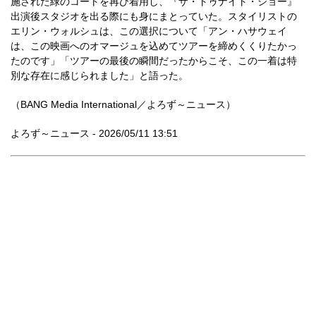
施された緑のコートを再び着用し、『ザ・トゥナイト・ショー』
出演後スタジオを出る際にも身にまとっていた。スタイリストの
エリン・ウォルシュは、この選択について「アン・ハサウェイ
は、この映画へのオマージュを込めてツアーを締めくくりたかっ
たのです」「ツアーの最後の瞬間だったからこそ、この一着は特
別な存在に感じられました」と語った。
（BANG Media International／よろず～ニュース）
よろず～ニュース - 2026/05/11 13:51