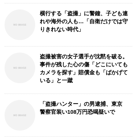
横行する「盗撮」に警鐘、子ども連
れや海外の人も…「自衛だけでは守
りきれない時代」
盗撮被害の女子選手が沈黙を破る。
事件が残した心の傷「どこにいても
カメラを探す」賠償金も「ばかげて
いる」と一蹴
「盗撮ハンター」の男逮捕、東京
警察官装い108万円恐喝疑いで