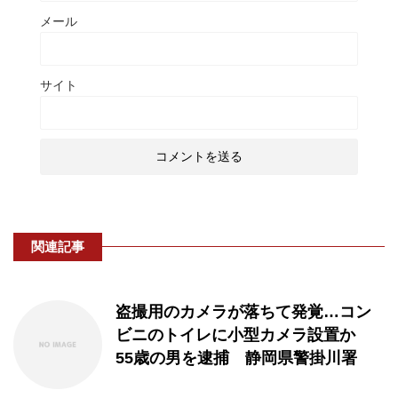
メール
サイト
関連記事
盗撮用のカメラが落ちて発覚…コン
ビニのトイレに小型カメラ設置か
55歳の男を逮捕 静岡県警掛川署