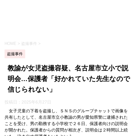
HOME
>
盗撮事件
>
盗撮事件
教諭が女児盗撮容疑、名古屋市立小で説
明会…保護者「好かれていた先生なので
信じられない」
投稿日：
2025年6月27日
女子児童の下着を盗撮し、ＳＮＳのグループチャットで画像を
共有したとして、名古屋市立小教諭の男が愛知県警に逮捕された
ことを受け、男の勤務する小学校で２６日、保護者向けの説明会
が開かれた。保護者からの質問が相次ぎ、説明会は２時間以上続