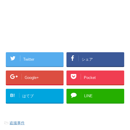
Twitter
シェア
Google+
Pocket
B!
はてブ
LINE
-
盗撮事件