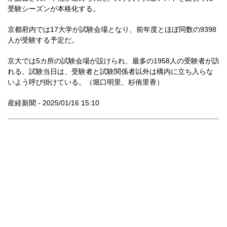
受験シーズンが本格化する。
京都府内では17大学が試験会場となり、前年度とほぼ同数の9398
人が受験する予定だ。
京大では5カ所の試験会場が設けられ、最多の1958人の受験者が訪
れる。試験当日は、受験者と試験関係者以外は構内に立ち入らな
いよう呼び掛けている。（堀口明里、杉侑里香）
産経新聞 - 2025/01/16 15:10