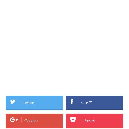
Twitter
シェア
Google+
Pocket