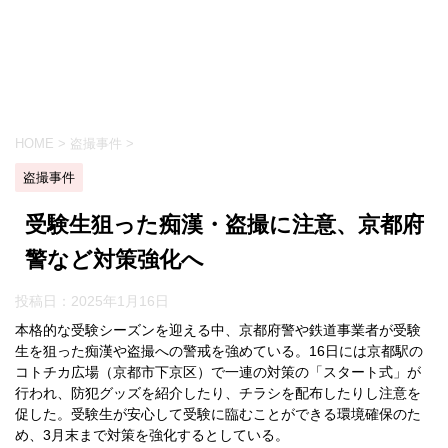
HOME
>
盗撮事件
>
盗撮事件
受験生狙った痴漢・盗撮に注意、京都府
警など対策強化へ
投稿日：
2025年1月16日
本格的な受験シーズンを迎える中、京都府警や鉄道事業者が受験
生を狙った痴漢や盗撮への警戒を強めている。16日には京都駅の
コトチカ広場（京都市下京区）で一連の対策の「スタート式」が
行われ、防犯グッズを紹介したり、チラシを配布したりし注意を
促した。受験生が安心して受験に臨むことができる環境確保のた
め、3月末まで対策を強化するとしている。