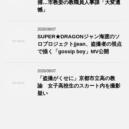
捕…市教委の教職員人事課「大変遺
憾」
2026/08/07
SUPER★DRAGONジャン海渡のソ
ロプロジェクトjjean、盗撮者の視点
で描く「gossip boy」MV公開
2026/08/07
「盗撮がくせに」京都市立高の教
諭 女子高校生のスカート内を撮影
疑い