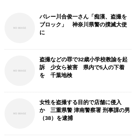
バレー川合俊一さん「痴漢、盗撮を
ブロック」 神奈川県警の撲滅大使
に
盗撮などの罪で32歳小学校教諭を起
訴 少女ら被害 県内で5人の下着
を 千葉地検
女性を盗撮する目的で店舗に侵入
か 三重県警 津南警察署 刑事課の男
（38）を逮捕