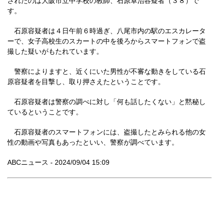
されたのは大阪市立中学校の教師、石原卓治容疑者（３８）で
す。
石原容疑者は４日午前６時過ぎ、八尾市内の駅のエスカレータ
ーで、女子高校生のスカートの中を後ろからスマートフォンで盗
撮した疑いがもたれています。
警察によりますと、近くにいた男性が不審な動きをしている石
原容疑者を目撃し、取り押さえたということです。
石原容疑者は警察の調べに対し「何も話したくない」と黙秘し
ているということです。
石原容疑者のスマートフォンには、盗撮したとみられる他の女
性の動画や写真もあったといい、警察が調べています。
ABCニュース - 2024/09/04 15:09