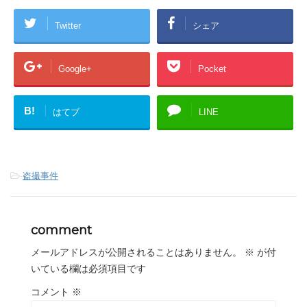
Twitter
シェア
Google+
Pocket
B!
はてブ
LINE
-
盗撮事件
comment
メールアドレスが公開されることはありません。
※
が付
いている欄は必須項目です
コメント
※