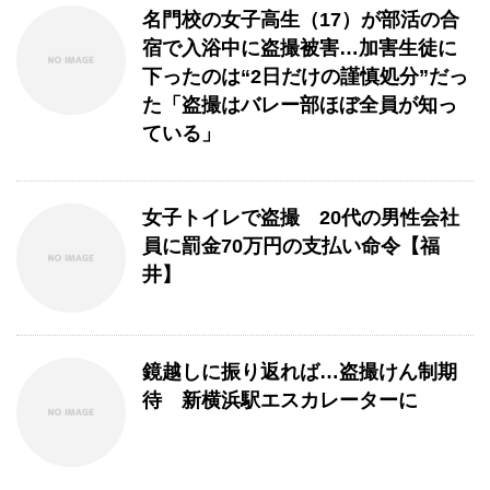
名門校の女子高生（17）が部活の合
宿で入浴中に盗撮被害…加害生徒に
下ったのは“2日だけの謹慎処分”だっ
た「盗撮はバレー部ほぼ全員が知っ
ている」
女子トイレで盗撮 20代の男性会社
員に罰金70万円の支払い命令【福
井】
鏡越しに振り返れば…盗撮けん制期
待 新横浜駅エスカレーターに