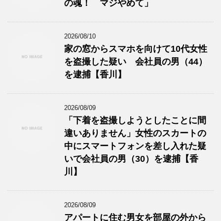
の魂！ マジやめて」
2026/08/10
家の窓からスマホを向けて10代女性
を盗撮した疑い 会社員の男（44）
を逮捕【香川】
2026/08/09
「下着を盗撮しようとしたことに間
違いありません」女性のスカートの
中にスマートフォンを差し入れた疑
いで会社員の男（30）を逮捕【香
川】
2026/08/09
アパートに住む男女を部屋の外から