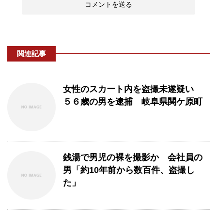
関連記事
女性のスカート内を盗撮未遂疑い
５６歳の男を逮捕 岐阜県関ケ原町
銭湯で男児の裸を撮影か 会社員の
男「約10年前から数百件、盗撮し
た」