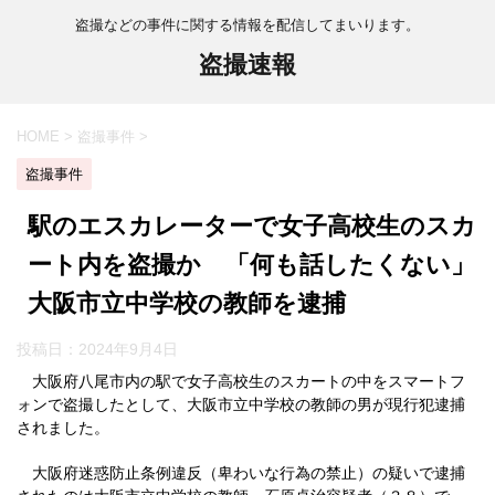
盗撮などの事件に関する情報を配信してまいります。
盗撮速報
HOME
>
盗撮事件
>
盗撮事件
駅のエスカレーターで女子高校生のスカ
ート内を盗撮か 「何も話したくない」
大阪市立中学校の教師を逮捕
投稿日：
2024年9月4日
大阪府八尾市内の駅で女子高校生のスカートの中をスマートフ
ォンで盗撮したとして、大阪市立中学校の教師の男が現行犯逮捕
されました。
大阪府迷惑防止条例違反（卑わいな行為の禁止）の疑いで逮捕