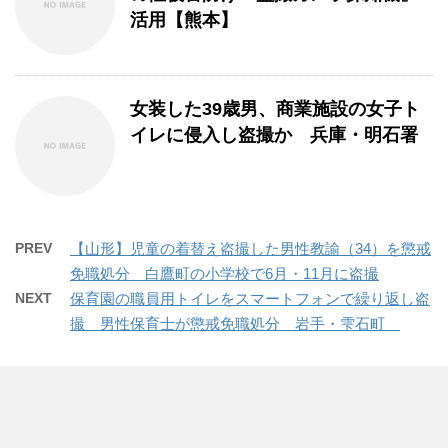
活用【熊本】
女装した39歳男、商業施設の女子ト
イレに侵入し盗撮か 兵庫・明石署
PREV
【山形】児童の着替え盗撮した男性教諭（34）を懲戒
免職処分 白鷹町の小学校で6月・11月に盗撮
NEXT
保育園の職員用トイレをスマートフォンで繰り返し盗
撮 男性保育士が懲戒免職処分 岩手・雫石町