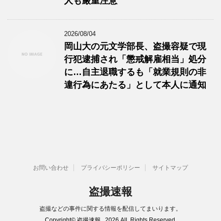
人も厳重注意
2026/08/04
岡山大の元文学部長、盗撮容疑で現
行犯逮捕され「懲戒解雇相当」処分
に…自主退職するも「就業規則の非
違行為にあたる」として本人に通知
お問い合わせ
プライバシーポリシー
サイトマップ
盗撮速報
盗撮などの事件に関する情報を配信してまいります。
Copyright© 盗撮速報 , 2026 All Rights Reserved.