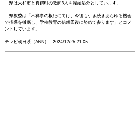
県は大和市と真鶴町の教師3人を減給処分としています。
県教委は「不祥事の根絶に向け、今後も引き続きあらゆる機会
で指導を徹底し、学校教育の信頼回復に努めて参ります」とコメ
ントしています。
テレビ朝日系（ANN） - 2024/12/25 21:05