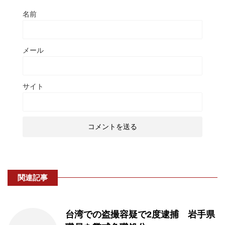
名前
メール
サイト
関連記事
台湾での盗撮容疑で2度逮捕 岩手県