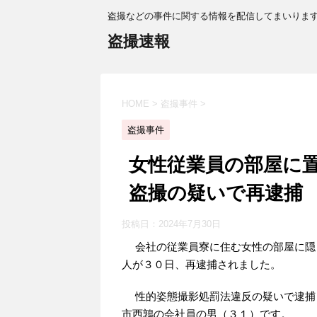
盗撮などの事件に関する情報を配信してまいりま
盗撮速報
HOME
>
盗撮事件
>
盗撮事件
女性従業員の部屋に
盗撮の疑いで再逮捕
投稿日：
2024年7月30日
会社の従業員寮に住む女性の部屋に隠
人が３０日、再逮捕されました。
性的姿態撮影処罰法違反の疑いで逮捕
市西鶉の会社員の男（３１）です。