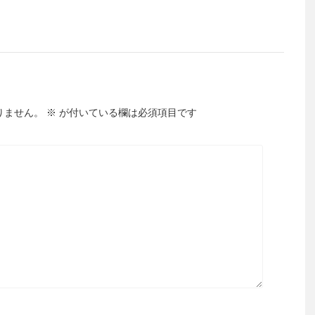
りません。
※
が付いている欄は必須項目です