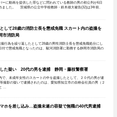
ーに動画を提供した罪などに問われている教師の男の初公判が6日
ました。 茨城県の公立中学校教師・鈴木雄大被告(32)は3年前、
として28歳の消防士長を懲戒免職 スカート内の盗撮を
静岡市消防局
盗撮行為を繰り返したとして28歳の男性消防士長を懲戒免職処分にし
29日付で懲戒免職となったのは、駿河消防署に勤務する静岡市消防局の
した疑い 20代の男を逮捕 静岡・藤枝警察署
で、未成年女性のスカートの中を盗撮したとして、２０代の男が逮
等撮影の疑いで逮捕されたのは、愛知県知立市の自称会社員の男（２
...
マホを差し込み…盗撮未遂の容疑で無職の40代男逮捕