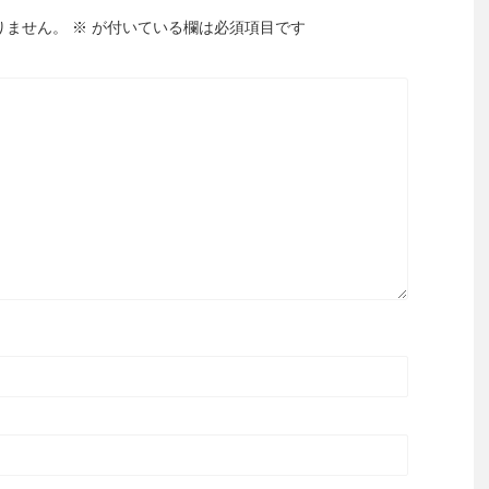
りません。
※
が付いている欄は必須項目です