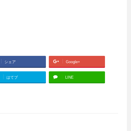
シェア
Google+
はてブ
LINE