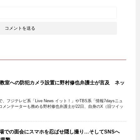
教室への防犯カメラ設置に野村修也弁護士が言及 ネッ
ジテレビ系「Live News イット！」やTBS系「情報7daysニュ
コメンテーターも務める野村修也弁護士が22日、自身のX（旧ツイッ
置場での面会にスマホを忍ばせ隠し撮り…そしてSNSへ
本県警