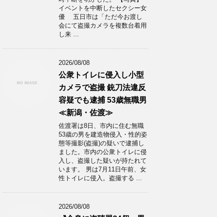
イベントを中断したセクシー女
優 五日市は「ただ今お渡し
会にて盗撮カメラを複数台着用
し来 ...
2026/08/08
公衆トイレに侵入し小型
カメラで盗撮 銃刀法違反
容疑でも逮捕 53歳無職男
≪新潟・佐渡≫
佐渡署は8日、市内に住む無職
53歳の男を建造物侵入・性的姿
態等撮影(盗撮)の疑いで逮捕し
ました。市内の公衆トイレに侵
入し、盗撮した疑いが持たれて
います。 男は7月11日午前、女
性トイレに侵入。盗撮する ...
2026/08/08