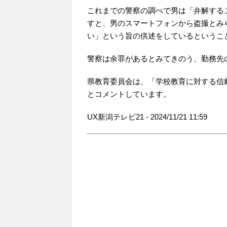
これまでの警察の調べで男は「弁解する
すと、男のスマートフォンから盗撮とみ
い」という旨の供述をしているというこ
警察は余罪があるとみてきのう、勤務先
県教育委員会は、「学校教育に対する信
とコメントしています。
UX新潟テレビ21 - 2024/11/21 11:59