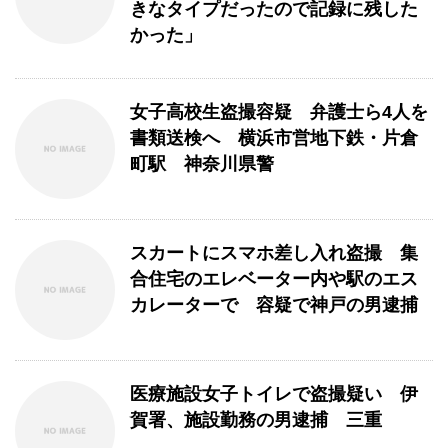
きなタイプだったので記録に残した
かった」
女子高校生盗撮容疑 弁護士ら4人を
書類送検へ 横浜市営地下鉄・片倉
町駅 神奈川県警
スカートにスマホ差し入れ盗撮 集
合住宅のエレベーター内や駅のエス
カレーターで 容疑で神戸の男逮捕
医療施設女子トイレで盗撮疑い 伊
賀署、施設勤務の男逮捕 三重