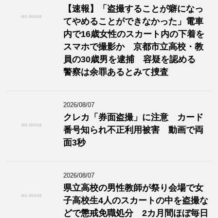
【速報】「盗撮することが癖になっ
てやめることができなかった」電車
内で16歳女性のスカート内の下着を
スマホで撮影か 京都市立高校・教
員の30歳男を逮捕 容疑を認める
警察は余罪あるとみて捜査
2026/08/07
クレカ「券面盗撮」に注意 カード
番号知られ不正利用被害 動画で両
面3秒
2026/08/07
県立高校の男性教師が祭り会場で女
子高校生4人のスカートの中を盗撮な
どで懲戒免職処分 2カ月間ほぼ毎日