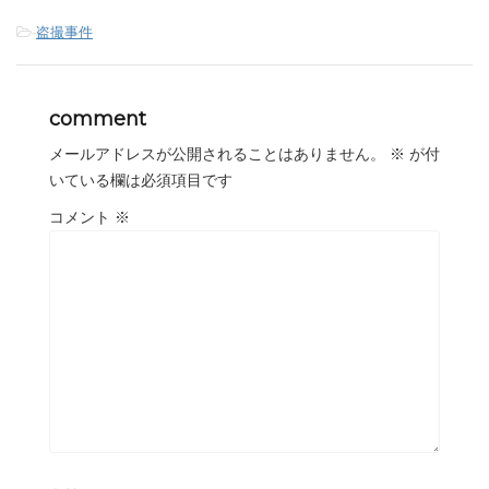
-
盗撮事件
comment
メールアドレスが公開されることはありません。
※
が付
いている欄は必須項目です
コメント
※