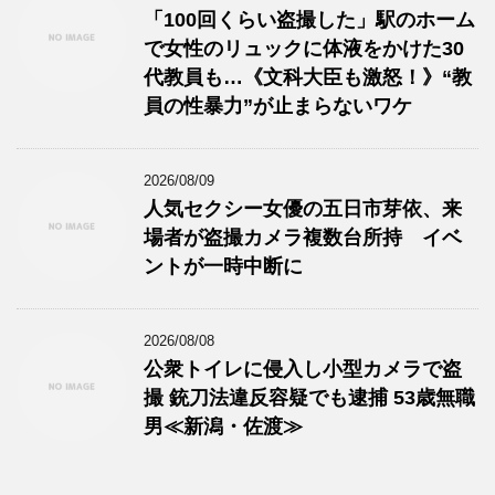
「100回くらい盗撮した」駅のホーム
で女性のリュックに体液をかけた30
代教員も…《文科大臣も激怒！》“教
員の性暴力”が止まらないワケ
2026/08/09
人気セクシー女優の五日市芽依、来
場者が盗撮カメラ複数台所持 イベ
ントが一時中断に
2026/08/08
公衆トイレに侵入し小型カメラで盗
撮 銃刀法違反容疑でも逮捕 53歳無職
男≪新潟・佐渡≫