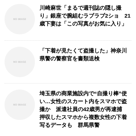
川崎麻世「まるで週刊誌の隠し撮
り」銀座で腕組むラブラブ2ショ 21
歳下妻は「この写真がお気に入り」
「下着が見たくて盗撮した」神奈川
県警の警察官を書類送検
埼玉県の商業施設内で“自撮り棒”使
い…女性のスカート内をスマホで盗
撮か 派遣社員の42歳男が再逮捕
押収したスマホから複数女性の下着
写るデータも 群馬県警