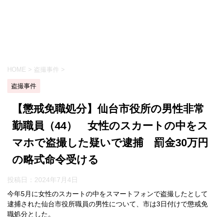
HOME
>
盗撮事件
>
盗撮事件
【懲戒免職処分】仙台市役所の男性非常
勤職員（44） 女性のスカートの中をス
マホで盗撮した疑いで逮捕 罰金30万円
の略式命令受ける
投稿日：
2024年7月4日
今年5月に女性のスカートの中をスマートフォンで盗撮したとして
逮捕された仙台市役所職員の男性について、市は3日付けで懲戒免
職処分とした。