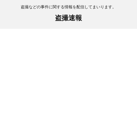
盗撮などの事件に関する情報を配信してまいります。
盗撮速報