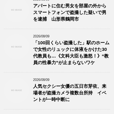
アパートに住む男女を部屋の外から
スマートフォンで盗撮した疑いで男
を逮捕 山形県鶴岡市
2026/08/09
「100回くらい盗撮した」駅のホーム
で女性のリュックに体液をかけた30
代教員も…《文科大臣も激怒！》“教
員の性暴力”が止まらないワケ
2026/08/09
人気セクシー女優の五日市芽依、来
場者が盗撮カメラ複数台所持 イベ
ントが一時中断に