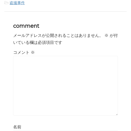
-
盗撮事件
comment
メールアドレスが公開されることはありません。
※
が付
いている欄は必須項目です
コメント
※
名前