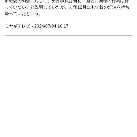
市教委の調査に対して、男性職員は当初「過去に同様の行為は行
っていない」と説明していたが、去年12月にも学校の灯油を持ち
帰っていたという。
ミヤギテレビ - 2024/07/04 16:17