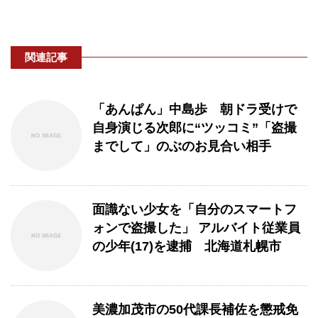
関連記事
「あんぱん」中島歩 朝ドラ受けで
自身演じる次郎に“ツッコミ”「盗撮
までして」のぶのお見合い相手
面識ない少女を「自分のスマートフ
ォンで盗撮した」 アルバイト従業員
の少年(17)を逮捕 北海道札幌市
美濃加茂市の50代課長補佐を懲戒免