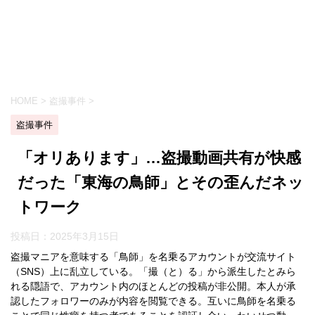
HOME
>
盗撮事件
>
盗撮事件
「オリあります」…盗撮動画共有が快感
だった「東海の鳥師」とその歪んだネッ
トワーク
投稿日：
2025年3月15日
盗撮マニアを意味する「鳥師」を名乗るアカウントが交流サイト
（SNS）上に乱立している。「撮（と）る」から派生したとみら
れる隠語で、アカウント内のほとんどの投稿が非公開。本人が承
認したフォロワーのみが内容を閲覧できる。互いに鳥師を名乗る