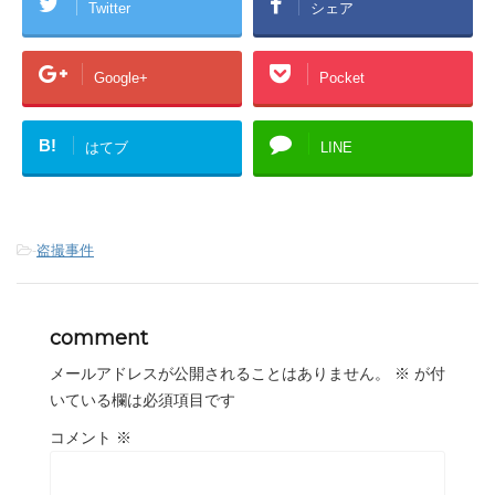
Twitter
シェア
Google+
Pocket
B!
はてブ
LINE
-
盗撮事件
comment
メールアドレスが公開されることはありません。
※
が付
いている欄は必須項目です
コメント
※