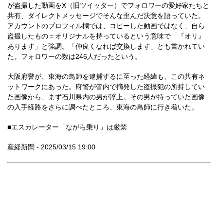
が盗撮した動画をX（旧ツイッター）でフォロワーの愛好家たちと
共有、ダイレクトメッセージでそんな歪んだ決意を語っていた。
アカウントのプロフィル欄では、コピーした動画ではなく、自ら
盗撮したもの＝オリジナルを持っているという意味で「『オリ』
あります」と強調。「仲良くなれば交換します」とも書かれてい
た。フォロワーの数は246人だったという。
大阪府警が、東海の鳥師を逮捕するに至った経緯も、この共有ネ
ットワークにあった。府警が管内で摘発した盗撮犯の所持してい
た画像から、まず石川県内の男が浮上。その男が持っていた画像
の入手経路をさらに調べたところ、東海の鳥師に行き着いた。
■エスカレーター「ながら乗り」は厳禁
産経新聞 - 2025/03/15 19:00