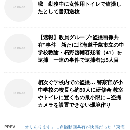
職 勤務中に女性用トイレで盗撮し
たとして書類送検
【速報】教員グループ“盗撮画像共
有”事件 新たに北海道千歳市立の中
学校教諭・柘野啓輔容疑者（41）を
逮捕 一連の事件で逮捕者は5人目
相次ぐ学校内での盗撮… 警察官が小
中学校の校長ら約50人に研修会 教室
やトイレに置くもの最小限に→盗撮
カメラを設置できない環境作り
PREV
「オリあります」…盗撮動画共有が快感だった「東海