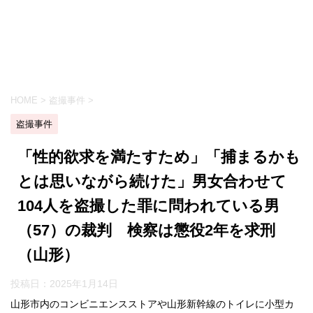
HOME
>
盗撮事件
>
盗撮事件
「性的欲求を満たすため」「捕まるかも
とは思いながら続けた」男女合わせて
104人を盗撮した罪に問われている男
（57）の裁判 検察は懲役2年を求刑
（山形）
投稿日：
2025年1月14日
山形市内のコンビニエンスストアや山形新幹線のトイレに小型カ