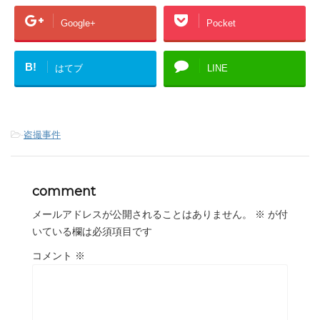
Google+
Pocket
B!
はてブ
LINE
-
盗撮事件
comment
メールアドレスが公開されることはありません。
※
が付
いている欄は必須項目です
コメント
※