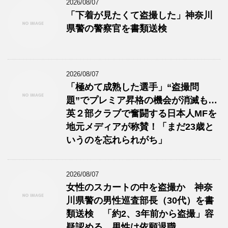
2026/08/07
「下着が見たくて盗撮した」神奈川
県警の警察官を書類送検
2026/08/07
「極めて成熟した選手」“盗撮問
題”でプレミア昇格の機会が消滅も…
英２部クラブで奮闘する日本人MFを
地元メディアが称賛！「まだ23歳と
いうのを忘れられがち」
2026/08/07
女性のスカートの中を盗撮か 神奈
川県警の男性巡査部長（30代）を書
類送検 「約2、3年前から盗撮」容
疑認める 男性は依願退職