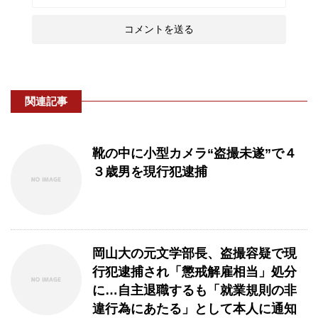
関連記事
靴の中に小型カメラ“盗撮未遂”で４
３歳男を現行犯逮捕
岡山大の元文学部長、盗撮容疑で現
行犯逮捕され「懲戒解雇相当」処分
に…自主退職するも「就業規則の非
違行為にあたる」として本人に通知