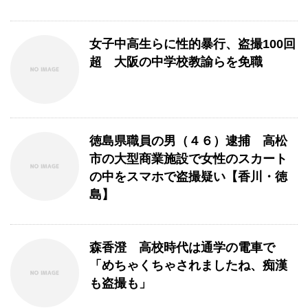
女子中高生らに性的暴行、盗撮100回
超 大阪の中学校教諭らを免職
徳島県職員の男（４６）逮捕 高松
市の大型商業施設で女性のスカート
の中をスマホで盗撮疑い【香川・徳
島】
森香澄 高校時代は通学の電車で
「めちゃくちゃされましたね、痴漢
も盗撮も」