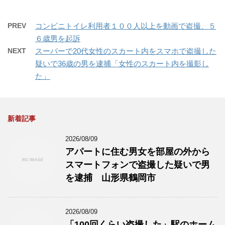
PREV
コンビニトイレ利用者１００人以上を動画で盗撮、５
６歳男を起訴
NEXT
スーパーで20代女性のスカート内をスマホで盗撮した
疑いで36歳の男を逮捕「女性のスカート内を撮影し
た」
新着記事
2026/08/09
アパートに住む男女を部屋の外から
スマートフォンで盗撮した疑いで男
を逮捕 山形県鶴岡市
2026/08/09
「100回くらい盗撮した」駅のホーム