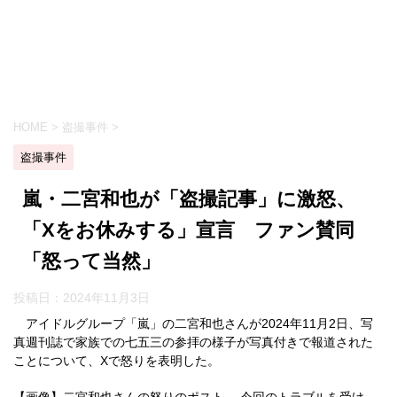
HOME
>
盗撮事件
>
盗撮事件
嵐・二宮和也が「盗撮記事」に激怒、
「Xをお休みする」宣言 ファン賛同
「怒って当然」
投稿日：
2024年11月3日
アイドルグループ「嵐」の二宮和也さんが2024年11月2日、写
真週刊誌で家族での七五三の参拝の様子が写真付きで報道された
ことについて、Xで怒りを表明した。