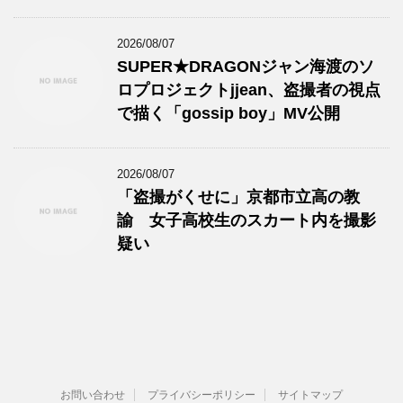
2026/08/07
SUPER★DRAGONジャン海渡のソ
ロプロジェクトjjean、盗撮者の視点
で描く「gossip boy」MV公開
2026/08/07
「盗撮がくせに」京都市立高の教
諭 女子高校生のスカート内を撮影
疑い
お問い合わせ
プライバシーポリシー
サイトマップ