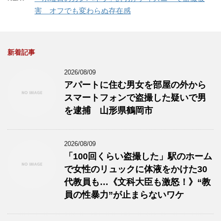
害 オフでも変わらぬ存在感
新着記事
2026/08/09
アパートに住む男女を部屋の外から
スマートフォンで盗撮した疑いで男
を逮捕 山形県鶴岡市
2026/08/09
「100回くらい盗撮した」駅のホーム
で女性のリュックに体液をかけた30
代教員も…《文科大臣も激怒！》“教
員の性暴力”が止まらないワケ