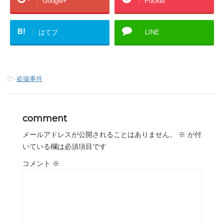
Google+
Pocket
B!
はてブ
LINE
-
盗撮事件
comment
メールアドレスが公開されることはありません。
※
が付
いている欄は必須項目です
コメント
※