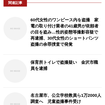
関連記事
60代女性のワンピース内を盗撮 家
電の取り付け業者の41歳男が依頼者
の目を盗み…性的姿態等撮影容疑で
再逮捕、30代女性のショートパンツ
盗撮の余罪捜査で発覚
保育所トイレで盗撮疑い 金沢市職
員を逮捕
名古屋市、公立学校教員ら1万2000人
調査へ 児童盗撮事件受け