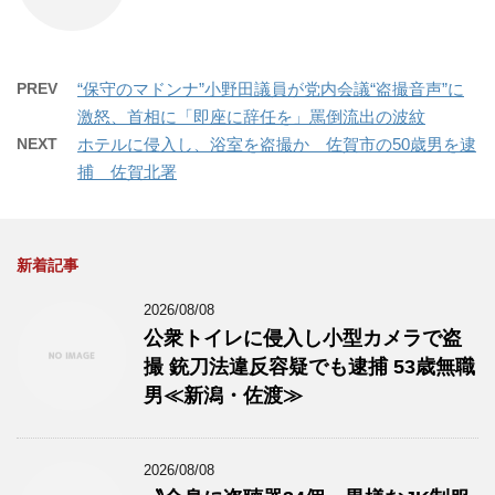
PREV
“保守のマドンナ”小野田議員が党内会議“盗撮音声”に
激怒、首相に「即座に辞任を」罵倒流出の波紋
NEXT
ホテルに侵入し、浴室を盗撮か 佐賀市の50歳男を逮
捕 佐賀北署
新着記事
2026/08/08
公衆トイレに侵入し小型カメラで盗
撮 銃刀法違反容疑でも逮捕 53歳無職
男≪新潟・佐渡≫
2026/08/08