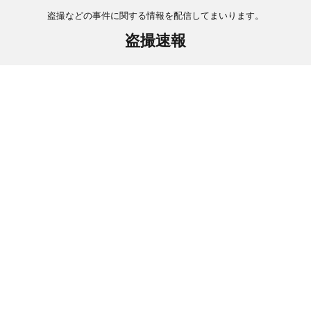
盗撮などの事件に関する情報を配信してまいります。
盗撮速報