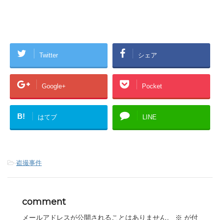
Twitter
シェア
Google+
Pocket
B!
はてブ
LINE
-
盗撮事件
comment
メールアドレスが公開されることはありません。
※
が付