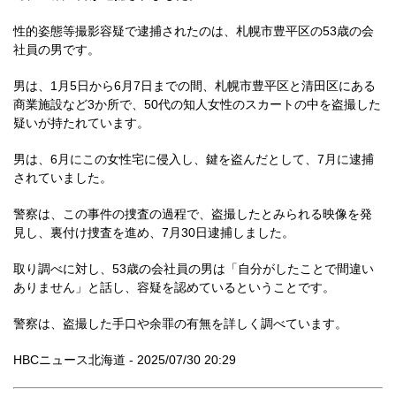
性的姿態等撮影容疑で逮捕されたのは、札幌市豊平区の53歳の会
社員の男です。
男は、1月5日から6月7日までの間、札幌市豊平区と清田区にある
商業施設など3か所で、50代の知人女性のスカートの中を盗撮した
疑いが持たれています。
男は、6月にこの女性宅に侵入し、鍵を盗んだとして、7月に逮捕
されていました。
警察は、この事件の捜査の過程で、盗撮したとみられる映像を発
見し、裏付け捜査を進め、7月30日逮捕しました。
取り調べに対し、53歳の会社員の男は「自分がしたことで間違い
ありません」と話し、容疑を認めているということです。
警察は、盗撮した手口や余罪の有無を詳しく調べています。
HBCニュース北海道 - 2025/07/30 20:29