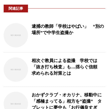
関連記事
逮捕の教師「学校はやばい」 “別の
場所”で中学生盗撮か
相次ぐ教員による盗撮 学校では
「抜き打ち検査」も…揺らぐ信頼
求められる対策とは
おかずクラブ・オカリナ、移動中に
「感極まってる」相方を”盗撮” タ
ブレットに夢中も「お行儀良すぎ