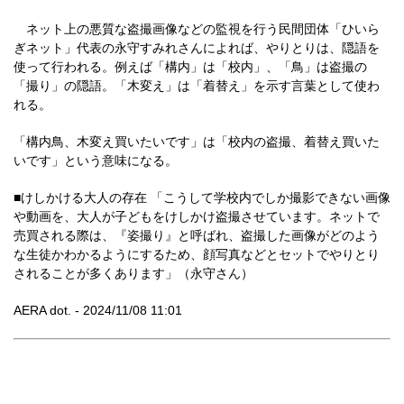
ネット上の悪質な盗撮画像などの監視を行う民間団体「ひいら
ぎネット」代表の永守すみれさんによれば、やりとりは、隠語を
使って行われる。例えば「構内」は「校内」、「鳥」は盗撮の
「撮り」の隠語。「木変え」は「着替え」を示す言葉として使わ
れる。
「構内鳥、木変え買いたいです」は「校内の盗撮、着替え買いた
いです」という意味になる。
■けしかける大人の存在 「こうして学校内でしか撮影できない画像
や動画を、大人が子どもをけしかけ盗撮させています。ネットで
売買される際は、『姿撮り』と呼ばれ、盗撮した画像がどのよう
な生徒かわかるようにするため、顔写真などとセットでやりとり
されることが多くあります」（永守さん）
AERA dot. - 2024/11/08 11:01