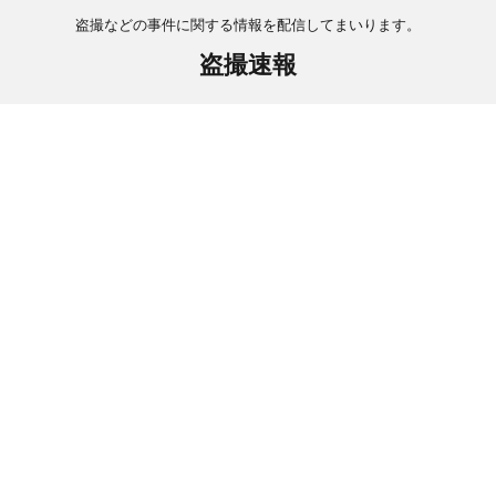
盗撮などの事件に関する情報を配信してまいります。
盗撮速報