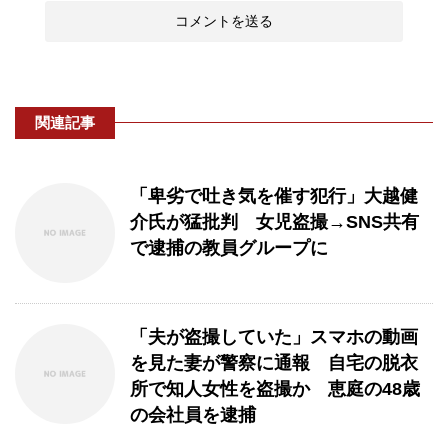
関連記事
「卑劣で吐き気を催す犯行」大越健
介氏が猛批判 女児盗撮→SNS共有
で逮捕の教員グループに
「夫が盗撮していた」スマホの動画
を見た妻が警察に通報 自宅の脱衣
所で知人女性を盗撮か 恵庭の48歳
の会社員を逮捕