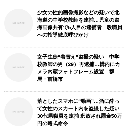
少女の性的画像撮影などの疑いで北
海道の中学校教師を逮捕…児童の盗
撮画像共有で5人目の逮捕者 教職員
への指導徹底呼びかけ
女子生徒“着替え”盗撮の疑い 中学
校教師の男（29）再逮捕…構内にカ
メラ内蔵フォトフレーム設置 群
馬・前橋市
落としたスマホに“動画”…酒に酔っ
て女性のスカート内を盗撮した疑い
30代県職員を逮捕 釈放され罰金50万
円の略式命令