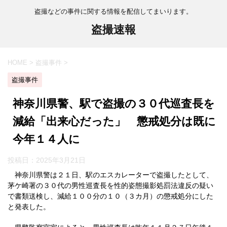
盗撮などの事件に関する情報を配信してまいります。
盗撮速報
HOME
>
盗撮事件
>
盗撮事件
神奈川県警、駅で盗撮の３０代巡査長を
減給「出来心だった」 懲戒処分は既に
今年１４人に
投稿日：
2025年3月21日
神奈川県警は２１日、駅のエスカレーターで盗撮したとして、
茅ケ崎署の３０代の男性巡査長を性的姿態撮影処罰法違反の疑い
で書類送検し、減給１００分の１０（３カ月）の懲戒処分にした
と発表した。