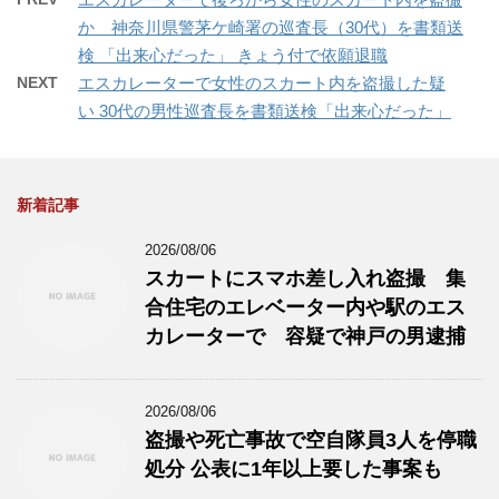
か 神奈川県警茅ケ崎署の巡査長（30代）を書類送
検 「出来心だった」 きょう付で依願退職
NEXT
エスカレーターで女性のスカート内を盗撮した疑
い 30代の男性巡査長を書類送検「出来心だった」
新着記事
2026/08/06
スカートにスマホ差し入れ盗撮 集
合住宅のエレベーター内や駅のエス
カレーターで 容疑で神戸の男逮捕
2026/08/06
盗撮や死亡事故で空自隊員3人を停職
処分 公表に1年以上要した事案も