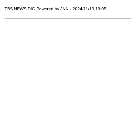
TBS NEWS DIG Powered by JNN - 2024/11/13 19:05