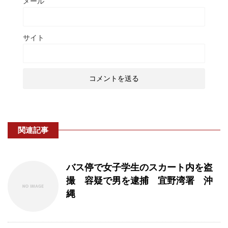
メール
サイト
関連記事
バス停で女子学生のスカート内を盗
撮 容疑で男を逮捕 宜野湾署 沖
縄