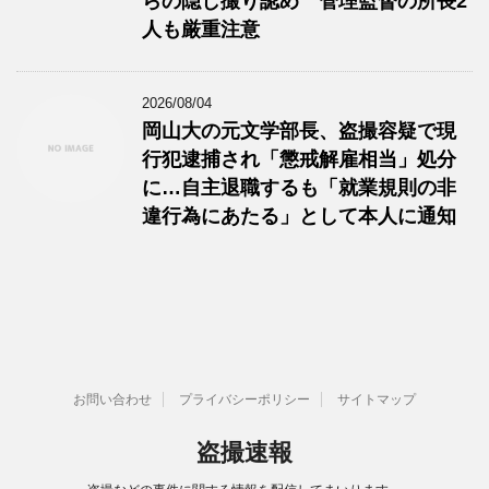
らの隠し撮り認め 管理監督の所長2
人も厳重注意
2026/08/04
岡山大の元文学部長、盗撮容疑で現
行犯逮捕され「懲戒解雇相当」処分
に…自主退職するも「就業規則の非
違行為にあたる」として本人に通知
お問い合わせ
プライバシーポリシー
サイトマップ
盗撮速報