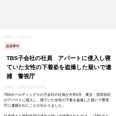
HOME
>
盗撮事件
>
盗撮事件
TBS子会社の社員 アパートに侵入し寝
ていた女性の下着姿を盗撮した疑いで逮
捕 警視庁
投稿日：
2024年11月13日
TBSホールディングスの子会社の社員が今年5月、東京・世田谷区
のアパートに侵入し、寝ていた女性の下着を盗撮した疑いで警視
庁に逮捕されたことが分かりました。