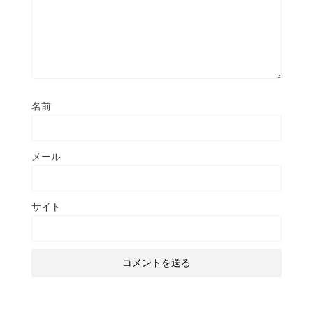
名前
メール
サイト