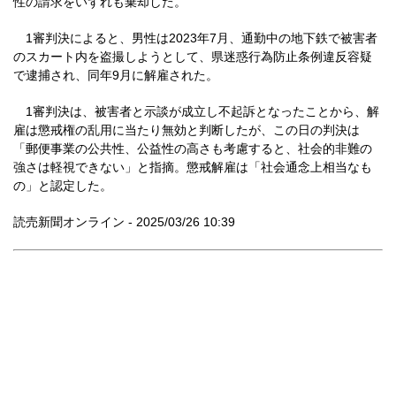
性の請求をいずれも棄却した。
1審判決によると、男性は2023年7月、通勤中の地下鉄で被害者
のスカート内を盗撮しようとして、県迷惑行為防止条例違反容疑
で逮捕され、同年9月に解雇された。
1審判決は、被害者と示談が成立し不起訴となったことから、解
雇は懲戒権の乱用に当たり無効と判断したが、この日の判決は
「郵便事業の公共性、公益性の高さも考慮すると、社会的非難の
強さは軽視できない」と指摘。懲戒解雇は「社会通念上相当なも
の」と認定した。
読売新聞オンライン - 2025/03/26 10:39