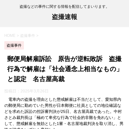
盗撮などの事件に関する情報を配信してまいります。
盗撮速報
HOME
>
盗撮事件
>
盗撮事件
郵便局解雇訴訟 原告が逆転敗訴 盗撮
行為で解雇は「社会通念上相当なもの」
と認定 名古屋高裁
投稿日：
2025年3月26日
電車内の盗撮を理由とした懲戒解雇は不当だとして、愛知県内
の郵便局に勤めていた男性が日本郵便に社員としての地位確認な
どを求めた訴訟の控訴審判決が25日、名古屋高裁であった。中村
さとみ裁判長は「極めて卑劣な行為で社会的非難を免れない」と
して、懲戒解雇を無効とした1審・名古屋地裁判決を取り消し、男