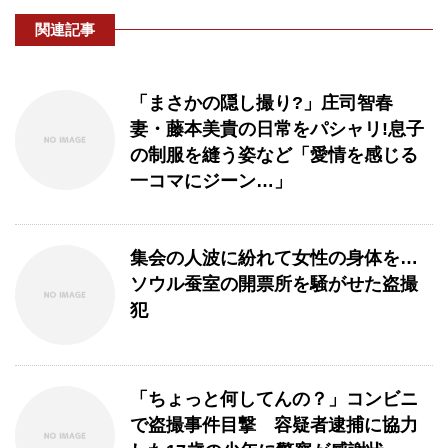
関連記事
「まさかの隠し撮り?」庄司智春
妻・藤本美貴の日常をパシャリ!息子
の制服を縫う姿など「愛情を感じる
一コマにジーン…」
集会の人波に紛れて女性の身体を…
ソウル蚕室の開票所を騒がせた盗撮
犯
「ちょっと何してんの？」コンビニ
で盗撮事件目撃 容疑者逮捕に協力