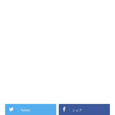
Twitter
シェア