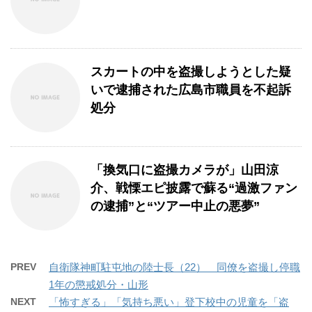
スカートの中を盗撮しようとした疑
いで逮捕された広島市職員を不起訴
処分
「換気口に盗撮カメラが」山田涼
介、戦慄エピ披露で蘇る“過激ファン
の逮捕”と“ツアー中止の悪夢”
PREV
自衛隊神町駐屯地の陸士長（22） 同僚を盗撮し停職
1年の懲戒処分・山形
NEXT
「怖すぎる」「気持ち悪い」登下校中の児童を「盗