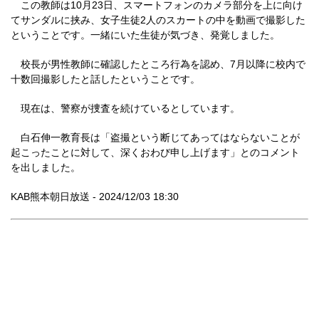
この教師は10月23日、スマートフォンのカメラ部分を上に向け
てサンダルに挟み、女子生徒2人のスカートの中を動画で撮影した
ということです。一緒にいた生徒が気づき、発覚しました。
校長が男性教師に確認したところ行為を認め、7月以降に校内で
十数回撮影したと話したということです。
現在は、警察が捜査を続けているとしています。
白石伸一教育長は「盗撮という断じてあってはならないことが
起こったことに対して、深くおわび申し上げます」とのコメント
を出しました。
KAB熊本朝日放送 - 2024/12/03 18:30