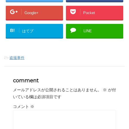
Google+
Pocket
B!
はてブ
LINE
-
盗撮事件
comment
メールアドレスが公開されることはありません。
※
が付
いている欄は必須項目です
コメント
※