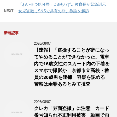
「わいせつ処分歴」DB使わず…教育長が緊急訓示
NEXT
女児盗撮しSNSで共有の罪、教諭を起訴
新着記事
2026/08/07
【速報】「盗撮することが癖になっ
てやめることができなかった」電車
内で16歳女性のスカート内の下着を
スマホで撮影か 京都市立高校・教
員の30歳男を逮捕 容疑を認める
警察は余罪あるとみて捜査
2026/08/07
クレカ「券面盗撮」に注意 カード
番号知られ不正利用被害 動画で両