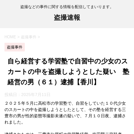
盗撮などの事件に関する情報を配信してまいります。
盗撮速報
HOME
>
盗撮事件
>
盗撮事件
自ら経営する学習塾で自習中の少女のス
カートの中を盗撮しようとした疑い 塾
経営の男（６１）逮捕【香川】
投稿日：
2025年7月11日
２０２５年５月に高松市の学習塾で、自習をしていた１０代少女
のスカートの中を盗撮しようとしたとして、その塾を経営する三
豊市の男が性的姿態等撮影未遂の疑いで、７月１０日夜、逮捕さ
れました。