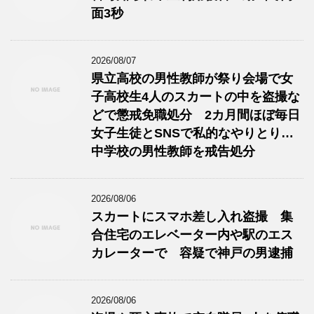
面3秒
2026/08/07
県立高校の男性教師が祭り会場で女
子高校生4人のスカートの中を盗撮な
どで懲戒免職処分 2カ月間ほぼ毎日
女子生徒とSNSで私的なやりとり…
中学校の男性教師を戒告処分
2026/08/06
スカートにスマホ差し入れ盗撮 集
合住宅のエレベーター内や駅のエス
カレーターで 容疑で神戸の男逮捕
2026/08/06