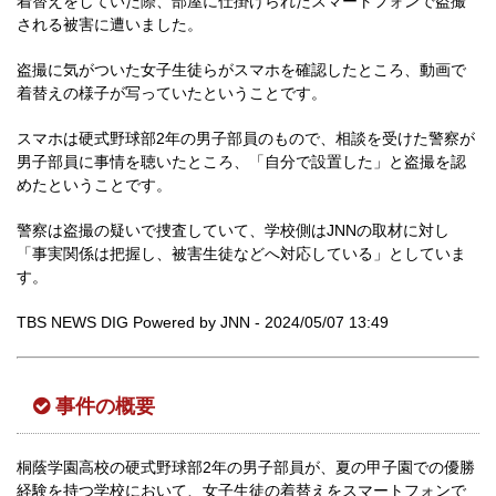
着替えをしていた際、部屋に仕掛けられたスマートフォンで盗撮
される被害に遭いました。
盗撮に気がついた女子生徒らがスマホを確認したところ、動画で
着替えの様子が写っていたということです。
スマホは硬式野球部2年の男子部員のもので、相談を受けた警察が
男子部員に事情を聴いたところ、「自分で設置した」と盗撮を認
めたということです。
警察は盗撮の疑いで捜査していて、学校側はJNNの取材に対し
「事実関係は把握し、被害生徒などへ対応している」としていま
す。
TBS NEWS DIG Powered by JNN - 2024/05/07 13:49
事件の概要
桐蔭学園高校の硬式野球部2年の男子部員が、夏の甲子園での優勝
経験を持つ学校において、女子生徒の着替えをスマートフォンで