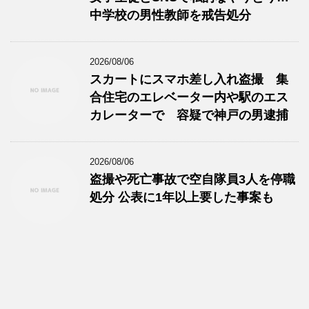
中学校の男性教師を戒告処分
2026/08/06
スカートにスマホ差し入れ盗撮 集
合住宅のエレベーター内や駅のエス
カレーターで 容疑で神戸の男逮捕
2026/08/06
盗撮や死亡事故で空自隊員3人を停職
処分 公表に1年以上要した事案も