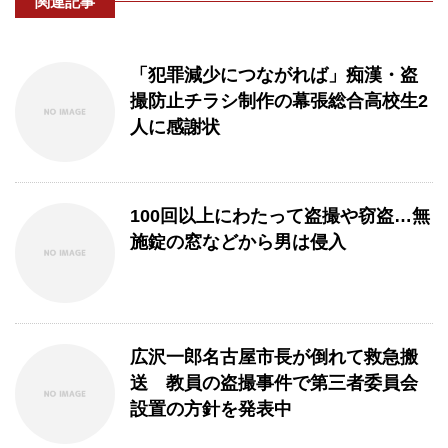
関連記事
「犯罪減少につながれば」痴漢・盗
撮防止チラシ制作の幕張総合高校生2
人に感謝状
100回以上にわたって盗撮や窃盗…無
施錠の窓などから男は侵入
広沢一郎名古屋市長が倒れて救急搬
送 教員の盗撮事件で第三者委員会
設置の方針を発表中