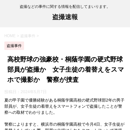
盗撮などの事件に関する情報を配信してまいります。
盗撮速報
HOME
>
盗撮事件
>
盗撮事件
高校野球の強豪校・桐蔭学園の硬式野球
部員が盗撮か 女子生徒の着替えをスマ
ホで撮影か 警察が捜査
投稿日：
2024年5月7日
夏の甲子園で優勝経験がある桐蔭学園高校の硬式野球部2年の男子
部員が、女子生徒の着替えをスマートフォンで盗撮したことが警
察への取材でわかりました。
警察によりますと、横浜市の桐蔭学園高校で今月4日、女子生徒が