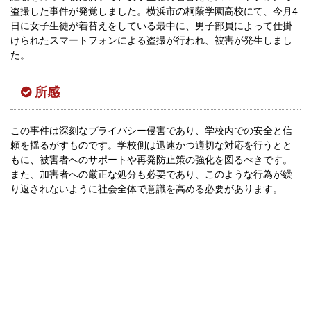
盗撮した事件が発覚しました。横浜市の桐蔭学園高校にて、今月4
日に女子生徒が着替えをしている最中に、男子部員によって仕掛
けられたスマートフォンによる盗撮が行われ、被害が発生しまし
た。
所感
この事件は深刻なプライバシー侵害であり、学校内での安全と信
頼を揺るがすものです。学校側は迅速かつ適切な対応を行うとと
もに、被害者へのサポートや再発防止策の強化を図るべきです。
また、加害者への厳正な処分も必要であり、このような行為が繰
り返されないように社会全体で意識を高める必要があります。