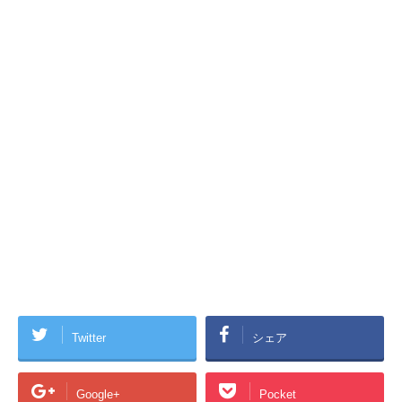
Twitter
シェア
Google+
Pocket